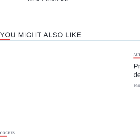
YOU MIGHT ALSO LIKE
AU
Pr
de
19/
COCHES