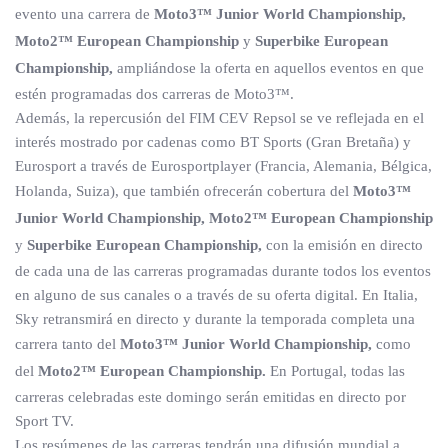
evento una carrera de
Moto3™ Junior World Championship,
Moto2™ European Championship
y
Superbike European
Championship,
ampliándose la oferta en aquellos eventos en que
estén programadas dos carreras de Moto3™.
Además, la repercusión del FIM CEV Repsol se ve reflejada en el
interés mostrado por cadenas como BT Sports (Gran Bretaña) y
Eurosport a través de Eurosportplayer (Francia, Alemania, Bélgica,
Holanda, Suiza), que también ofrecerán cobertura del
Moto3™
Junior World Championship, Moto2™ European Championship
y
Superbike European Championship,
con la emisión en directo
de cada una de las carreras programadas durante todos los eventos
en alguno de sus canales o a través de su oferta digital. En Italia,
Sky retransmirá en directo y durante la temporada completa una
carrera tanto del
Moto3™ Junior World Championship,
como
del
Moto2™ European Championship.
En Portugal, todas las
carreras celebradas este domingo serán emitidas en directo por
Sport TV.
Los resúmenes de las carreras tendrán una difusión mundial a