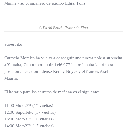
Marini y su compañero de equipo Edgar Pons.
© David Persé – Trazando Fino
Superbike
Carmelo Morales ha vuelto a conseguir una nueva pole a su vuelta
a Yamaha, Con un crono de 1:46.077 le arrebataba la primera
posición al estadounidense Kenny Noyes y el francés Axel
Maurin.
El horario para las carreras de mañana es el siguiente:
11:00 Moto2™ (17 vueltas)
12:00 Superbike (17 vueltas)
13:00 Moto3™ (16 vueltas)
14:00 Moto2™ (17 vueltas)