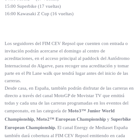
15:00 Superbike (17 vueltas)
16:00 Kawasaki Z Cup (16 vueltas)
Los seguidores del FIM CEV Repsol que cuenten con entrada o
invitación podrán acercarse el domingo al centro de
acreditaciones, en el acceso principal al paddock del Autódromo
Internacional do Algarve, para recoger una acreditación y tomar
parte en el Pit Lane walk que tendrá lugar antes del inicio de las
carreras.
Desde casa, en España, también podrán disfrutar de las carreras en
directo a través del canal MotoGP de Movistar TV que emitirá
todas y cada una de las carreras programadas en los eventos del
campeonato, en las categoría de
Moto3™ Junior World
Championship, Moto2™ European Championship
y
Superbike
European Championship.
El canal Energy de Mediaset España
también dará cobertura al FIM CEV Repsol emitiendo en cada