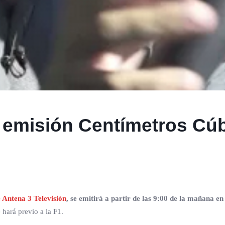
 emisión Centímetros Cúb
 Antena 3 Televisión
, se emitirá a partir de las 9:00 de la mañana en
 hará previo a la F1.