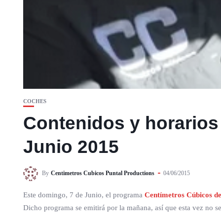
COCHES
Contenidos y horarios
Junio 2015
By
Centimetros Cubicos Puntal Productions
04/06/2015
Este domingo, 7 de Junio, el programa
Centímetros Cúbicos de
Dicho programa se emitirá por la mañana, así que esta vez no se