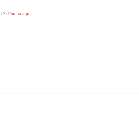
na 3:
Pincha aquí