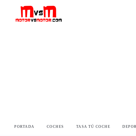
PORTADA
COCHES
TASA TÚ COCHE
DEPO