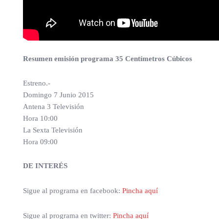
Resumen emisión programa 35 Centímetros Cúbicos
Estreno.-
Domingo 7 Junio 2015
Antena 3 Televisión
Hora 10:00
La Sexta Televisión
Hora 09:00
DE INTERÉS
Sigue al programa en facebook:
Pincha aquí
Sigue al programa en twitter:
Pincha aquí