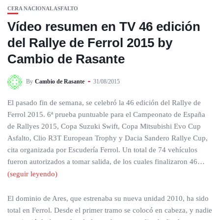
CERA NACIONAL ASFALTO
Vídeo resumen en TV 46 edición
del Rallye de Ferrol 2015 by
Cambio de Rasante
By
Cambio de Rasante
31/08/2015
El pasado fin de semana, se celebró la 46 edición del Rallye de
Ferrol 2015. 6ª prueba puntuable para el Campeonato de España
de Rallyes 2015, Copa Suzuki Swift, Copa Mitsubishi Evo Cup
Asfalto, Clio R3T European Trophy y Dacia Sandero Rallye Cup,
cita organizada por Escudería Ferrol. Un total de 74 vehículos
fueron autorizados a tomar salida, de los cuales finalizaron 46…
(seguir leyendo)
El dominio de Ares, que estrenaba su nueva unidad 2010, ha sido
total en Ferrol. Desde el primer tramo se colocó en cabeza, y nadie