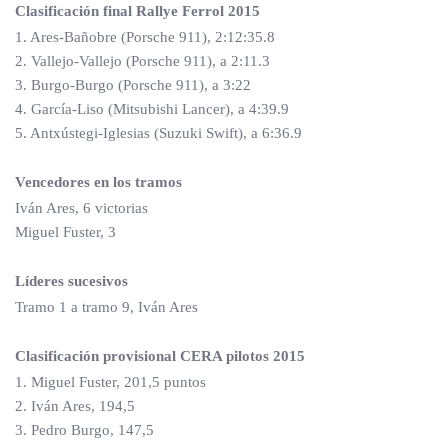
Clasificación final Rallye Ferrol 2015
1. Ares-Bañobre (Porsche 911), 2:12:35.8
2. Vallejo-Vallejo (Porsche 911), a 2:11.3
3. Burgo-Burgo (Porsche 911), a 3:22
4. García-Liso (Mitsubishi Lancer), a 4:39.9
5. Antxústegi-Iglesias (Suzuki Swift), a 6:36.9
Vencedores en los tramos
Iván Ares, 6 victorias
Miguel Fuster, 3
Líderes sucesivos
Tramo 1 a tramo 9, Iván Ares
Clasificación provisional CERA pilotos 2015
1. Miguel Fuster, 201,5 puntos
2. Iván Ares, 194,5
3. Pedro Burgo, 147,5