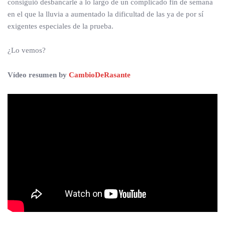
consiguió desbancarle a lo largo de un complicado fin de semana
en el que la lluvia a aumentado la dificultad de las ya de por sí
exigentes especiales de la prueba.
¿Lo vemos?
Vídeo resumen by
CambioDeRasante