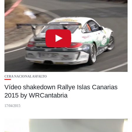
CERA NACIONAL ASFALTO
Vídeo shakedown Rallye Islas Canarias
2015 by WRCantabria
17/04/2015