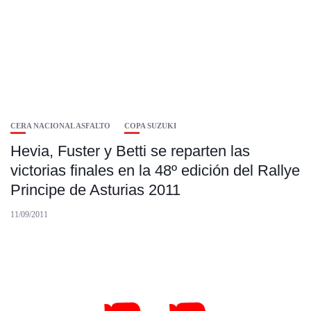
CERA NACIONAL ASFALTO
COPA SUZUKI
Hevia, Fuster y Betti se reparten las
victorias finales en la 48º edición del Rallye
Principe de Asturias 2011
11/09/2011