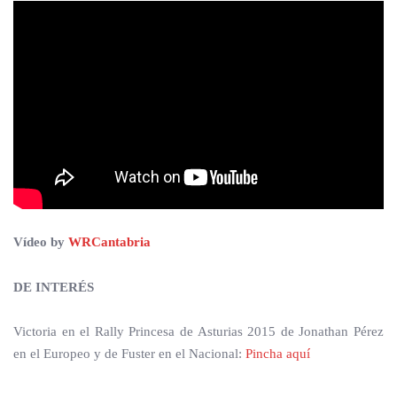
Vídeo by
WRCantabria
DE INTERÉS
Victoria en el Rally Princesa de Asturias 2015 de Jonathan Pérez
en el Europeo y de Fuster en el Nacional:
Pincha aquí