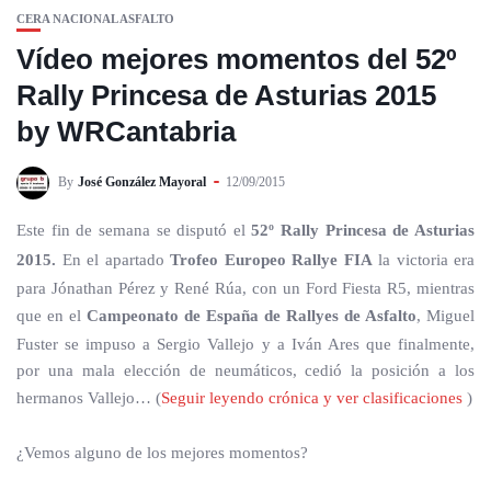
CERA NACIONAL ASFALTO
Vídeo mejores momentos del 52º
Rally Princesa de Asturias 2015
by WRCantabria
By
José González Mayoral
12/09/2015
Este fin de semana se disputó el
52º Rally Princesa de Asturias
2015.
En el apartado
Trofeo Europeo Rallye FIA
la victoria era
para Jónathan Pérez y René Rúa, con un Ford Fiesta R5, mientras
que en el
Campeonato de España de Rallyes de Asfalto
, Miguel
Fuster se impuso a Sergio Vallejo y a Iván Ares que finalmente,
por una mala elección de neumáticos, cedió la posición a los
hermanos Vallejo… (
Seguir leyendo crónica y ver clasificaciones
)
¿Vemos alguno de los mejores momentos?