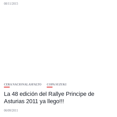
08/11/2015
CERA NACIONAL ASFALTO
COPA SUZUKI
La 48 edición del Rallye Principe de
Asturias 2011 ya llego!!!
06/09/2011