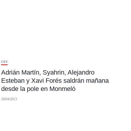
CEV
Adrián Martín, Syahrin, Alejandro
Esteban y Xavi Forés saldrán mañana
desde la pole en Monmeló
28/04/2013