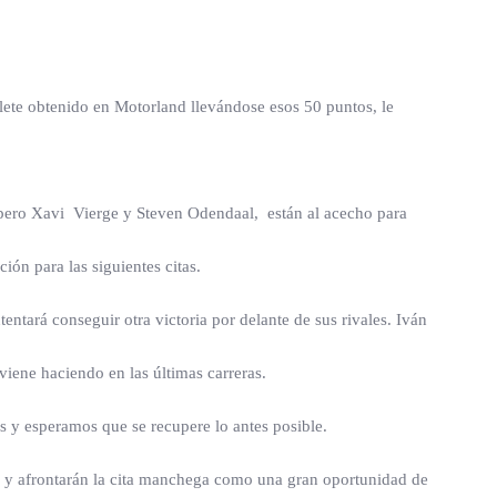
blete obtenido en Motorland llevándose esos 50 puntos, le
 pero Xavi Vierge y Steven Odendaal, están al acecho para
ión para las siguientes citas.
entará conseguir otra victoria por delante de sus rivales. Iván
viene haciendo en las últimas carreras.
s y esperamos que se recupere lo antes posible.
 y afrontarán la cita manchega como una gran oportunidad de