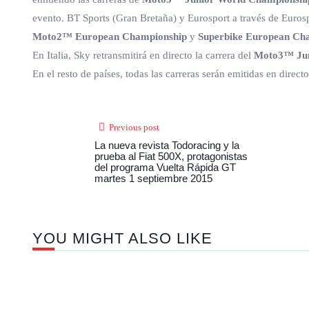
evento. BT Sports (Gran Bretaña) y Eurosport a través de Euros
Moto2™ European Championship
y
Superbike European Ch
En Italia, Sky retransmitirá en directo la carrera del
Moto3™ Jun
En el resto de países, todas las carreras serán emitidas en direct
Previous post
La nueva revista Todoracing y la
prueba al Fiat 500X, protagonistas
del programa Vuelta Rápida GT
martes 1 septiembre 2015
YOU MIGHT ALSO LIKE