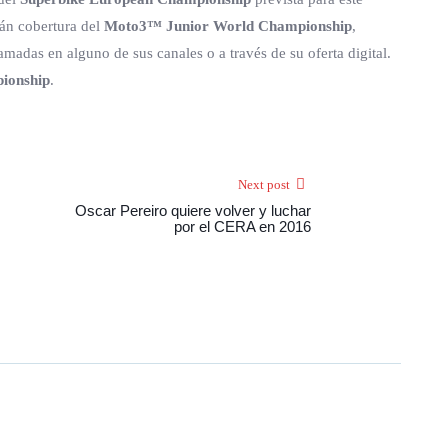
rán cobertura del
Moto3™ Junior World Championship
,
amadas en alguno de sus canales o a través de su oferta digital.
ionship
.
Next post
Oscar Pereiro quiere volver y luchar
por el CERA en 2016