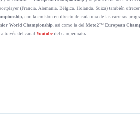
portplayer (Francia, Alemania, Bélgica, Holanda, Suiza) también ofrece
ampionship
, con la emisión en directo de cada una de las carreras progr
ior World Championship
, así como la del
Moto2™ European Champ
o a través del canal
Youtube
del campeonato.