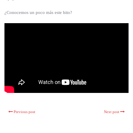
¿Conocemos un poco más este hito?
Previous post
Next post