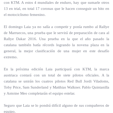
con KTM. A estos 4 mundiales de enduro, hay que sumarle otros
13 en trial, en total 17 coronas que le hacen conseguir un hito en
el motociclismo femenino.
El domingo Laia ya no salía a competir y ponía rumbo al Rallye
de Marruecos, una prueba que le servirá de preparación de cara al
Rallye Dakar 2016. Una prueba en la que el año pasado la
catalana también batía récords logrando la novena plaza en la
general, la mejor clasificación de una mujer en este desafío
extremo.
En la próxima edición Laia participará con KTM, la marca
austriaca contará con un total de siete pilotos oficiales. A la
catalana se unirán los cuatros pilotos Red Bull Jordi Viladoms,
Toby Price, Sam Sunderland y Matthias Walkner. Pablo Quintanilla
y Antoine Meo completarán el equipo estelar.
Seguro que Laia se lo pondrá difícil alguno de sus compañeros de
equipo.