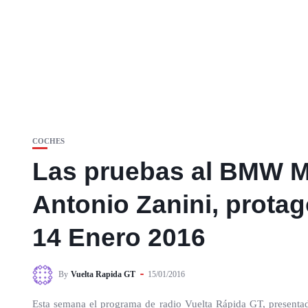
COCHES
Las pruebas al BMW M4
Antonio Zanini, prota
14 Enero 2016
By
Vuelta Rapida GT
15/01/2016
Esta semana el programa de radio Vuelta Rápida GT, presenta