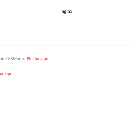
 MotorVSMotor:
Pincha aquí
ha aquí