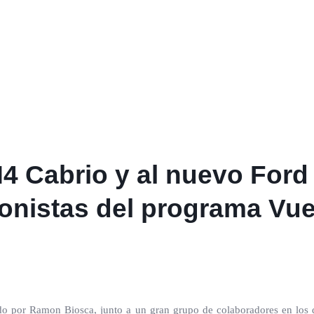
 Cabrio y al nuevo Ford
gonistas del programa Vu
do por Ramon Biosca, junto a un gran grupo de colaboradores en los q