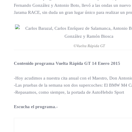
Fernando González y Antonio Boto, llevó a las ondas un nuevo p
Jarama RACE, sin duda un gran lugar único para realizar un pr
©Vuelta Rápida GT
Contenido programa Vuelta Rápida GT 14 Enero 2015
-Hoy acudimos a nuestra cita anual con el Maestro, Don Antonio
-Las pruebas de la semana son dos supercoches: El BMW M4 Ca
-Repasamos, como siempre, la portada de AutoHebdo Sport
Escucha el programa.-