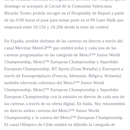
domingo se acerquen al Circuit de la Comunitat Valenciana
Ricardo Tormo podrán recoger en el Hospitality de Repsol a partir
de las 9.00 horas el pase para tomar parte en el Pit Lane Walk que
empezará entre 10.15h y 10.20h desde la torre de control.
En España, podrán disfrutar de las carreras en directo a través del
canal Movistar MotoGP™ que emitirá todas y cada una de las
carreras programadas en las categoría de Moto3™ Junior World
Championship, Moto2™ European Championship y Superbike
European Championship. BT Sports (Gran Bretaña) y Eurosport a
través de Eurosportplayer (Francia, Alemania, Bélgica, Holanda)
también ofrecerán cobertura del Moto3™ Junior World
Championship, Moto2™ European Championship y Superbike
European Championship con la emisión en directo de cada una de
las carreras a través de su oferta digital. En Italia, Sky retransmitirá
en directo ambas carreras del Moto3™ Junior World
Championship y la carrera del Moto2™ European Championship.
El canal Olímpico de Chile emitirá en diferido la categoría de