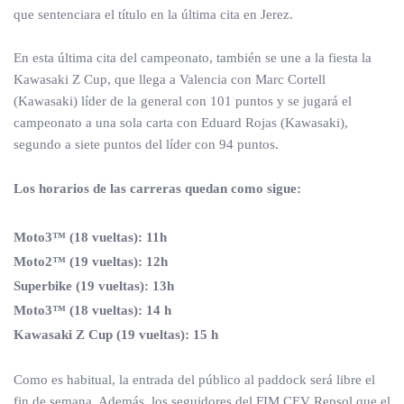
que sentenciara el título en la última cita en Jerez.
En esta última cita del campeonato, también se une a la fiesta la
Kawasaki Z Cup, que llega a Valencia con Marc Cortell
(Kawasaki) líder de la general con 101 puntos y se jugará el
campeonato a una sola carta con Eduard Rojas (Kawasaki),
segundo a siete puntos del líder con 94 puntos.
Los horarios de las carreras quedan como sigue:
Moto3™ (18 vueltas): 11h
Moto2™ (19 vueltas): 12h
Superbike (19 vueltas): 13h
Moto3™ (18 vueltas): 14 h
Kawasaki Z Cup (19 vueltas): 15 h
Como es habitual, la entrada del público al paddock será libre el
fin de semana. Además, los seguidores del FIM CEV Repsol que el