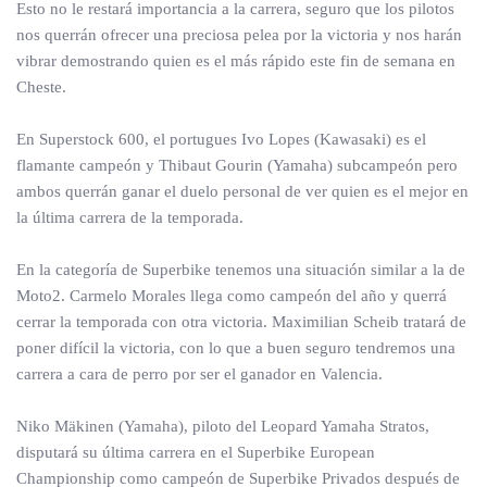
Esto no le restará importancia a la carrera, seguro que los pilotos
nos querrán ofrecer una preciosa pelea por la victoria y nos harán
vibrar demostrando quien es el más rápido este fin de semana en
Cheste.
En Superstock 600, el portugues Ivo Lopes (Kawasaki) es el
flamante campeón y Thibaut Gourin (Yamaha) subcampeón pero
ambos querrán ganar el duelo personal de ver quien es el mejor en
la última carrera de la temporada.
En la categoría de Superbike tenemos una situación similar a la de
Moto2. Carmelo Morales llega como campeón del año y querrá
cerrar la temporada con otra victoria. Maximilian Scheib tratará de
poner difícil la victoria, con lo que a buen seguro tendremos una
carrera a cara de perro por ser el ganador en Valencia.
Niko Mäkinen (Yamaha), piloto del Leopard Yamaha Stratos,
disputará su última carrera en el Superbike European
Championship como campeón de Superbike Privados después de