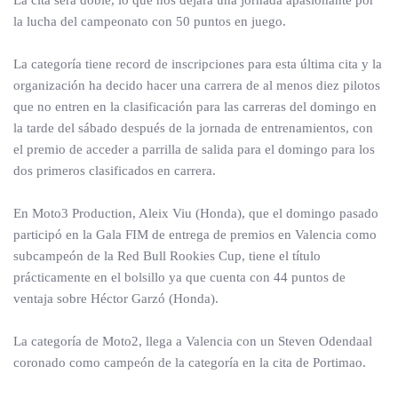
La cita será doble, lo que nos dejará una jornada apasionante por
la lucha del campeonato con 50 puntos en juego.
La categoría tiene record de inscripciones para esta última cita y la
organización ha decido hacer una carrera de al menos diez pilotos
que no entren en la clasificación para las carreras del domingo en
la tarde del sábado después de la jornada de entrenamientos, con
el premio de acceder a parrilla de salida para el domingo para los
dos primeros clasificados en carrera.
En Moto3 Production, Aleix Viu (Honda), que el domingo pasado
participó en la Gala FIM de entrega de premios en Valencia como
subcampeón de la Red Bull Rookies Cup, tiene el título
prácticamente en el bolsillo ya que cuenta con 44 puntos de
ventaja sobre Héctor Garzó (Honda).
La categoría de Moto2, llega a Valencia con un Steven Odendaal
coronado como campeón de la categoría en la cita de Portimao.