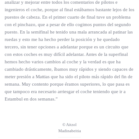
analizar y mejorar entre todos los comentarios de pilotos e
ingenieros el coche, porque al final estábamos bastante lejos de los
puestos de cabeza. En el primer cuarto de final tuve un problema
con el pinchazo, que a pesar de ello cogimos puntos del segundo
puesto. En la semifinal he tenido una mala arrancada al patinar las
ruedas y esto me ha hecho perder la posición y he quedado
tercero, sin tener opciones a adelantar porque es un circuito que
con estos coches es muy difícil adelantar. Antes de la superfinal
hemos hecho varios cambios al coche y la verdad es que ha
cambiado drásticamente, íbamos muy rápidos y siendo capaces de
meter presión a Mattias que ha sido el piloto más rápido del fin de
semana. Muy contento porque éramos superiores, lo que pasa es
que tampoco era necesario arriesgar el coche teniendo que ir a
Estambul en dos semanas.”
© Aitzol
Madinabeitia