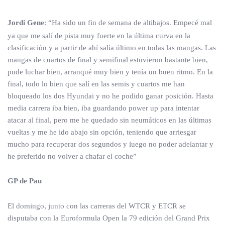
Jordi Gene
: “Ha sido un fin de semana de altibajos. Empecé mal
ya que me salí de pista muy fuerte en la última curva en la
clasificación y a partir de ahí salía último en todas las mangas. Las
mangas de cuartos de final y semifinal estuvieron bastante bien,
pude luchar bien, arranqué muy bien y tenía un buen ritmo. En la
final, todo lo bien que salí en las semis y cuartos me han
bloqueado los dos Hyundai y no he podido ganar posición. Hasta
media carrera iba bien, iba guardando power up para intentar
atacar al final, pero me he quedado sin neumáticos en las últimas
vueltas y me he ido abajo sin opción, teniendo que arriesgar
mucho para recuperar dos segundos y luego no poder adelantar y
he preferido no volver a chafar el coche”
GP de Pau
El domingo, junto con las carreras del WTCR y ETCR se
disputaba con la Euroformula Open la 79 edición del Grand Prix