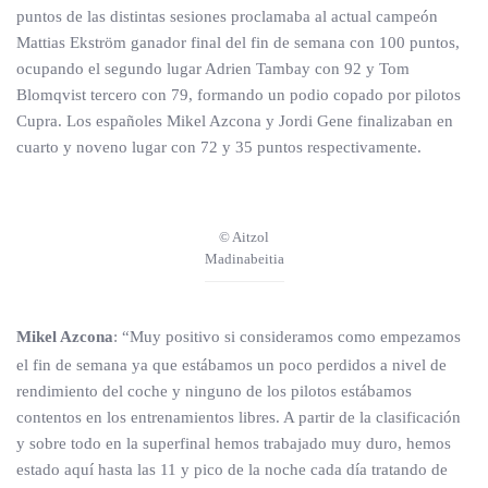
puntos de las distintas sesiones proclamaba al actual campeón
Mattias Ekström ganador final del fin de semana con 100 puntos,
ocupando el segundo lugar Adrien Tambay con 92 y Tom
Blomqvist tercero con 79, formando un podio copado por pilotos
Cupra. Los españoles Mikel Azcona y Jordi Gene finalizaban en
cuarto y noveno lugar con 72 y 35 puntos respectivamente.
© Aitzol
Madinabeitia
Mikel Azcona
: “Muy positivo si consideramos como empezamos
el fin de semana ya que estábamos un poco perdidos a nivel de
rendimiento del coche y ninguno de los pilotos estábamos
contentos en los entrenamientos libres. A partir de la clasificación
y sobre todo en la superfinal hemos trabajado muy duro, hemos
estado aquí hasta las 11 y pico de la noche cada día tratando de