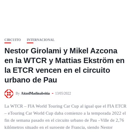
CIRCUITO
INTERNACIONAL
Nestor Girolami y Mikel Azcona
en la WTCR y Mattias Ekström en
la ETCR vencen en el circuito
urbano de Pau
By
AitzolMadinabeitia
13/05/2022
La WTCR – FIA World Touring Car Cup al igual que el FIA ETCR
– eTouring Car World Cup daba comienzo a la temporada 2022 el
fin de semana pasado en el circuito urbano de Pau –Ville de 2,76
kilómetros situado en el suroeste de Francia, siendo Nestor