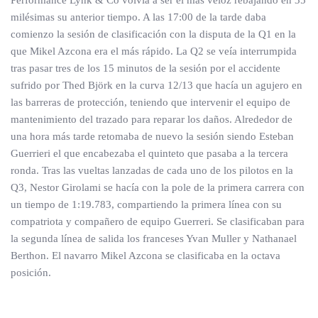
Performance Lynk & Co volvía a ser el más veloz rebajando en 35
milésimas su anterior tiempo. A las 17:00 de la tarde daba
comienzo la sesión de clasificación con la disputa de la Q1 en la
que Mikel Azcona era el más rápido. La Q2 se veía interrumpida
tras pasar tres de los 15 minutos de la sesión por el accidente
sufrido por Thed Björk en la curva 12/13 que hacía un agujero en
las barreras de protección, teniendo que intervenir el equipo de
mantenimiento del trazado para reparar los daños. Alrededor de
una hora más tarde retomaba de nuevo la sesión siendo Esteban
Guerrieri el que encabezaba el quinteto que pasaba a la tercera
ronda. Tras las vueltas lanzadas de cada uno de los pilotos en la
Q3, Nestor Girolami se hacía con la pole de la primera carrera con
un tiempo de 1:19.783, compartiendo la primera línea con su
compatriota y compañero de equipo Guerreri. Se clasificaban para
la segunda línea de salida los franceses Yvan Muller y Nathanael
Berthon. El navarro Mikel Azcona se clasificaba en la octava
posición.