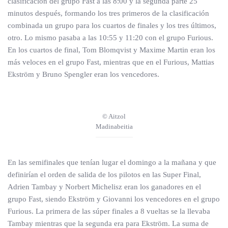
clasificación del grupo Fast a las 8:00 y la segunda parte 25
minutos después, formando los tres primeros de la clasificación
combinada un grupo para los cuartos de finales y los tres últimos,
otro. Lo mismo pasaba a las 10:55 y 11:20 con el grupo Furious.
En los cuartos de final, Tom Blomqvist y Maxime Martin eran los
más veloces en el grupo Fast, mientras que en el Furious, Mattias
Ekström y Bruno Spengler eran los vencedores.
© Aitzol
Madinabeitia
En las semifinales que tenían lugar el domingo a la mañana y que
definirían el orden de salida de los pilotos en las Super Final,
Adrien Tambay y Norbert Michelisz eran los ganadores en el
grupo Fast, siendo Ekström y Giovanni los vencedores en el grupo
Furious. La primera de las súper finales a 8 vueltas se la llevaba
Tambay mientras que la segunda era para Ekström. La suma de