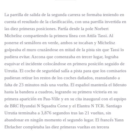
La parrilla de salida de la segunda carrera se formaba teniendo en
cuenta el resultado de la clasificación, con una parrilla invertida en
las diez primeras posiciones. Partía desde la pole Norbert
Michelisz compartiendo la primera línea con Attila Tassi. Al
ponerse el semáforo en verde, ambos se tocaban y Michelisz
golpeaba el muro cruzándose en mitad de la pista sin que Tassi lo
pudiera evitar. Azcona que comenzaba en tercer lugar, lograba
esquivar el incidente colocándose en primera posición seguido de
Urrutia. El coche de seguridad salía a pista para que los comisarios
pudieran retirar los restos de los coches dañados, reanudando a
falta de 23 minutos más una vuelta. El español mantenía el liderato
hasta la bandera a cuadros, logrando su primera victoria en su
primera aparición en Pau-Ville y en su cita inaugural con el equipo
de BRC Hyundai N Squadra Corse y el Elantra N TCR. Santiago
Urrutia terminaba a 3,876 segundos tras las 21 vueltas, sin
abandonar en ningún momento el segundo lugar. El francés Yann
Ehrlacher completaba las diez primeras vueltas en tercera