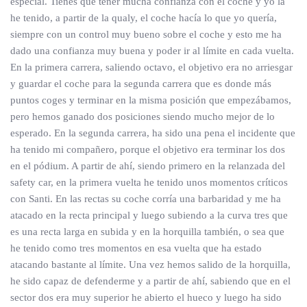
especial. Tienes que tener mucha confianza con el coche y yo la
he tenido, a partir de la qualy, el coche hacía lo que yo quería,
siempre con un control muy bueno sobre el coche y esto me ha
dado una confianza muy buena y poder ir al límite en cada vuelta.
En la primera carrera, saliendo octavo, el objetivo era no arriesgar
y guardar el coche para la segunda carrera que es donde más
puntos coges y terminar en la misma posición que empezábamos,
pero hemos ganado dos posiciones siendo mucho mejor de lo
esperado. En la segunda carrera, ha sido una pena el incidente que
ha tenido mi compañero, porque el objetivo era terminar los dos
en el pódium. A partir de ahí, siendo primero en la relanzada del
safety car, en la primera vuelta he tenido unos momentos críticos
con Santi. En las rectas su coche corría una barbaridad y me ha
atacado en la recta principal y luego subiendo a la curva tres que
es una recta larga en subida y en la horquilla también, o sea que
he tenido como tres momentos en esa vuelta que ha estado
atacando bastante al límite. Una vez hemos salido de la horquilla,
he sido capaz de defenderme y a partir de ahí, sabiendo que en el
sector dos era muy superior he abierto el hueco y luego ha sido