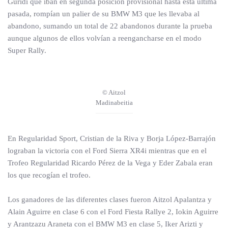
Guridi que iban en segunda posición provisional hasta esta última
pasada, rompían un palier de su BMW M3 que les llevaba al
abandono, sumando un total de 22 abandonos durante la prueba
aunque algunos de ellos volvían a reengancharse en el modo
Super Rally.
© Aitzol
Madinabeitia
En Regularidad Sport, Cristian de la Riva y Borja López-Barrajón
lograban la victoria con el Ford Sierra XR4i mientras que en el
Trofeo Regularidad Ricardo Pérez de la Vega y Eder Zabala eran
los que recogían el trofeo.
Los ganadores de las diferentes clases fueron Aitzol Apalantza y
Alain Aguirre en clase 6 con el Ford Fiesta Rallye 2, Iokin Aguirre
y Arantzazu Araneta con el BMW M3 en clase 5, Iker Arizti y