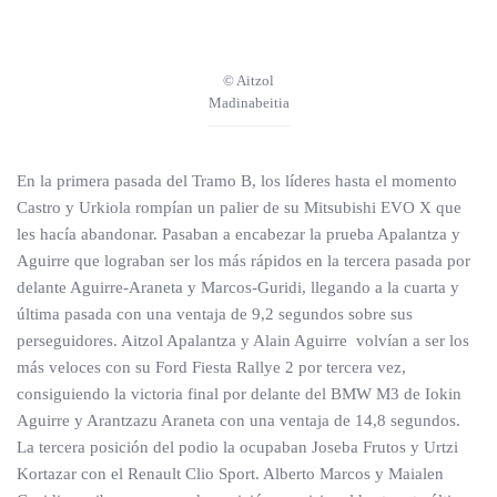
© Aitzol
Madinabeitia
En la primera pasada del Tramo B, los líderes hasta el momento
Castro y Urkiola rompían un palier de su Mitsubishi EVO X que
les hacía abandonar. Pasaban a encabezar la prueba Apalantza y
Aguirre que lograban ser los más rápidos en la tercera pasada por
delante Aguirre-Araneta y Marcos-Guridi, llegando a la cuarta y
última pasada con una ventaja de 9,2 segundos sobre sus
perseguidores. Aitzol Apalantza y Alain Aguirre volvían a ser los
más veloces con su Ford Fiesta Rallye 2 por tercera vez,
consiguiendo la victoria final por delante del BMW M3 de Iokin
Aguirre y Arantzazu Araneta con una ventaja de 14,8 segundos.
La tercera posición del podio la ocupaban Joseba Frutos y Urtzi
Kortazar con el Renault Clio Sport. Alberto Marcos y Maialen