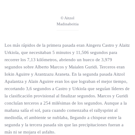
© Aitzol
Madinabeitia
Los más rápidos de la primera pasada eran Aingeru Castro y Alaitz
Urkiola, que necesitaban 5 minutos y 11,506 segundos para
recorrer los 7,13 kilómetros, abriendo un hueco de 3,979
segundos sobre Alberto Marcos y Maialen Guridi. Terceros eran
Iokin Aguirre y Arantzazu Araneta. En la segunda pasada Aitzol
Apalantza y Alain Aguirre eran los que lograban el mejor tiempo,
recortando 3,6 segundos a Castro y Urkiola que seguían líderes de
la clasificación provisional al finalizar segundos. Marcos y Guridi
concluían terceros a 254 milésimas de los segundos. Aunque a la
mañana salía el sol, para cuando comenzaba el rallysprint al
mediodía, el ambiente se nublaba, llegando a chispear entre la
segunda y la tercera pasada sin que las precipitaciones fueran a
más ni se mojara el asfalto.