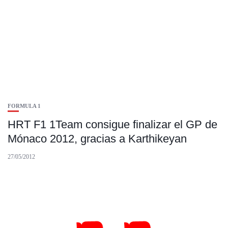
FORMULA 1
HRT F1 1Team consigue finalizar el GP de
Mónaco 2012, gracias a Karthikeyan
27/05/2012