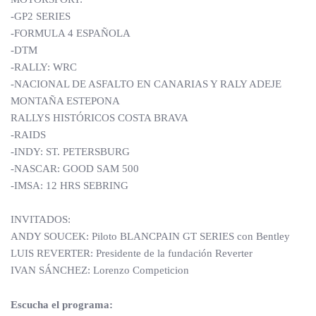
-GP2 SERIES
-FORMULA 4 ESPAÑOLA
-DTM
-RALLY: WRC
-NACIONAL DE ASFALTO EN CANARIAS Y RALY ADEJE
MONTAÑA ESTEPONA
RALLYS HISTÓRICOS COSTA BRAVA
-RAIDS
-INDY: ST. PETERSBURG
-NASCAR: GOOD SAM 500
-IMSA: 12 HRS SEBRING
INVITADOS:
ANDY SOUCEK: Piloto BLANCPAIN GT SERIES con Bentley
LUIS REVERTER: Presidente de la fundación Reverter
IVAN SÁNCHEZ: Lorenzo Competicion
Escucha el programa: