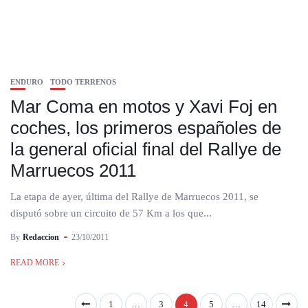
ENDURO
TODO TERRENOS
Mar Coma en motos y Xavi Foj en
coches, los primeros españoles de
la general oficial final del Rallye de
Marruecos 2011
La etapa de ayer, última del Rallye de Marruecos 2011, se
disputó sobre un circuito de 57 Km a los que...
By
Redaccion
23/10/2011
READ MORE
1
…
3
4
5
…
14