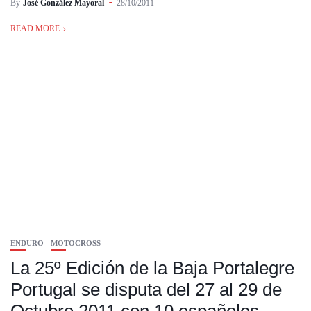
By
José González Mayoral
28/10/2011
READ MORE
ENDURO
MOTOCROSS
La 25º Edición de la Baja Portalegre
Portugal se disputa del 27 al 29 de