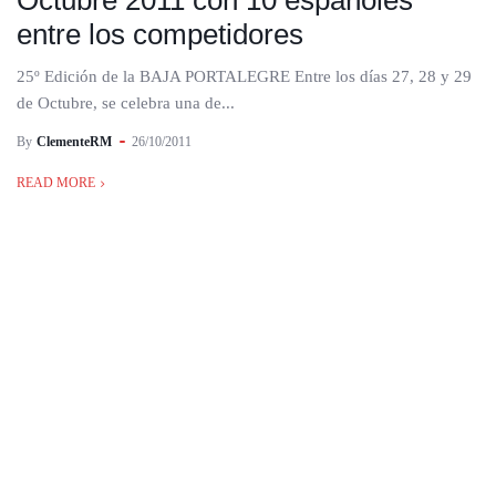
Octubre 2011 con 10 españoles
entre los competidores
25º Edición de la BAJA PORTALEGRE Entre los días 27, 28 y 29
de Octubre, se celebra una de...
By
ClementeRM
26/10/2011
READ MORE