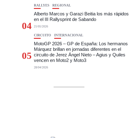
RALLYES
REGIONAL
Alberto Marcos y Garazi Beitia los más rápidos
en el III Rallysprint de Sabando
04
21/05/2026
CIRCUITO
INTERNACIONAL
MotoGP 2026 – GP de España: Los hermanos
Márquez brillan en jornadas diferentes en el
05
circuito de Jerez Ángel Nieto – Agius y Quiles
vencen en Moto2 y Moto3
28/04/2026