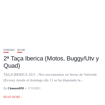
ENDURO
QUAD
2ª Taça Iberica (Motos, Buggy/Utv y
Quad)
TAÇA IBERICA 2011 .-Nos encontramos en Serras de Valverde
(Evora), donde el domingo día 13 se ha disputado la...
By
ClementeRM
17/11/2011
READ MORE