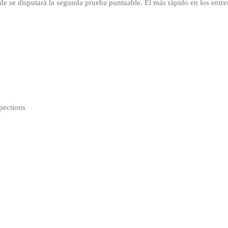
 se disputará la segunda prueba puntuable. El más rápido en los entren
pections