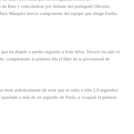
 de Rins y colocándose por delante del portugués Oliveira.
o Alex Márquez (tercer componente del equipo que dirige Emilio
 que ha dejado a medio segundo a Iván Silva. Tercero ha sido el
 completando la primera fila el líder de la provisional de
a moto prácticamente de serie que se sitúa a sólo 2,9 segundos
ha quedado a más de un segundo de Forés, y ocupará la primera