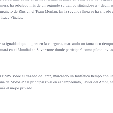
primera, ha rebajado más de un segundo su tiempo situándose a 4 décimas
 compañero de Rins en el Team Monlau. En la segunda línea se ha situad
 Isaac Viñales.
esta igualdad que impera en la categoría, marcando un fantástico tiempo
rá en el Mundial en Silverstone donde participará como piloto invitado,
su BMW sobre el trazado de Jerez, marcando un fantástico tiempo con un
aña de MotoGP. Su principal rival en el campeonato, Javier del Amor, 
más el mejor privado.