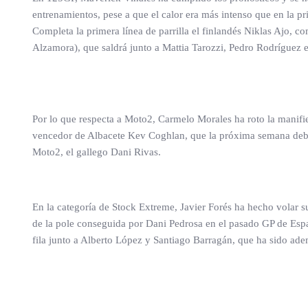
entrenamientos, pese a que el calor era más intenso que en la 
Completa la primera línea de parrilla el finlandés Niklas Ajo,
Alzamora), que saldrá junto a Mattia Tarozzi, Pedro Rodríguez e
Por lo que respecta a Moto2, Carmelo Morales ha roto la manifi
vencedor de Albacete Kev Coghlan, que la próxima semana debuta
Moto2, el gallego Dani Rivas.
En la categoría de Stock Extreme, Javier Forés ha hecho volar 
de la pole conseguida por Dani Pedrosa en el pasado GP de Esp
fila junto a Alberto López y Santiago Barragán, que ha sido ade