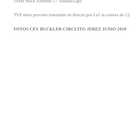
14:00 Stock Extreme 17 Vueltas/Laps
TVE tiene previsto transmitir en directo por La1 la carrera de
FOTOS CEV BUCKLER CIRCUITO JEREZ JUNIO 2010