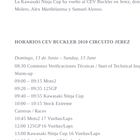
La Kawasaki Ninja Cup ha vuelto al CEV Buckler en Jerez, donde
Molero, Alex Mariñelarena y Samuel Alonso.
HORARIOS CEV BUCKLER 2010 CIRCUITO JEREZ
Domingo, 13 de Junio – Sunday, 13 June
08:30 Comienzo Verificaciones Técnicas / Start of Technical Ins
Warm-up
09:00 – 09:15 Moto2
09:20 – 09:35 125GP
09:40 – 09:55 Kawasaki Ninja Cup
10:00 – 10:15 Stock Extreme
Carreras / Races
10:45 Moto2 17 Vueltas/Laps
12:00 125GP 16 Vueltas/Laps
13:00 Kawasaki Ninja Cup 16 Vueltas/Laps