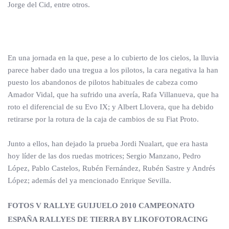
Jorge del Cid, entre otros.
En una jornada en la que, pese a lo cubierto de los cielos, la lluvia
parece haber dado una tregua a los pilotos, la cara negativa la han
puesto los abandonos de pilotos habituales de cabeza como
Amador Vidal, que ha sufrido una avería, Rafa Villanueva, que ha
roto el diferencial de su Evo IX; y Albert Llovera, que ha debido
retirarse por la rotura de la caja de cambios de su Fiat Proto.
Junto a ellos, han dejado la prueba Jordi Nualart, que era hasta
hoy líder de las dos ruedas motrices; Sergio Manzano, Pedro
López, Pablo Castelos, Rubén Fernández, Rubén Sastre y Andrés
López; además del ya mencionado Enrique Sevilla.
FOTOS V RALLYE GUIJUELO 2010 CAMPEONATO
ESPAÑA RALLYES DE TIERRA BY LIKOFOTORACING