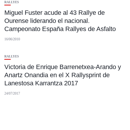
RALLYES
Miguel Fuster acude al 43 Rallye de
Ourense liderando el nacional.
Campeonato España Rallyes de Asfalto
16/06/2010
RALLYES
Victoria de Enrique Barrenetxea-Arando y
Anartz Onandia en el X Rallysprint de
Lanestosa Karrantza 2017
24/07/2017