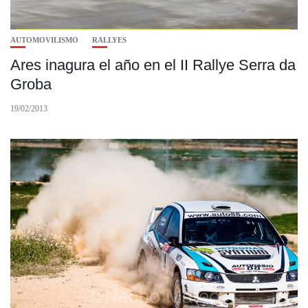
AUTOMOVILISMO
RALLYES
Ares inagura el año en el II Rallye Serra da
Groba
19/02/2013