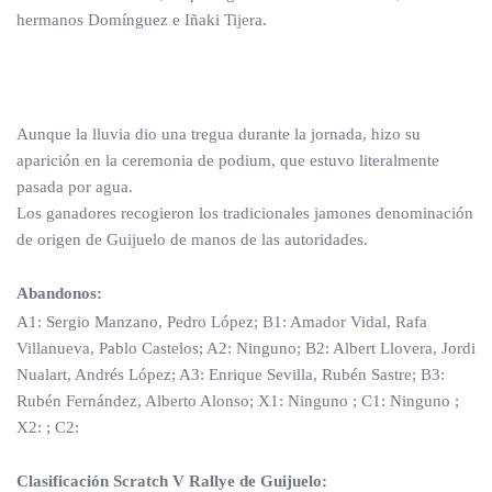
hermanos Domínguez e Iñaki Tijera.
Aunque la lluvia dio una tregua durante la jornada, hizo su
aparición en la ceremonia de podium, que estuvo literalmente
pasada por agua.
Los ganadores recogieron los tradicionales jamones denominación
de origen de Guijuelo de manos de las autoridades.
Abandonos:
A1: Sergio Manzano, Pedro López; B1: Amador Vidal, Rafa
Villanueva, Pablo Castelos; A2: Ninguno; B2: Albert Llovera, Jordi
Nualart, Andrés López; A3: Enrique Sevilla, Rubén Sastre; B3:
Rubén Fernández, Alberto Alonso; X1: Ninguno ; C1: Ninguno ;
X2: ; C2:
Clasificación Scratch V Rallye de Guijuelo: