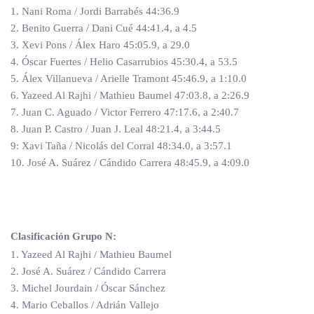
1. Nani Roma / Jordi Barrabés 44:36.9
2. Benito Guerra / Dani Cué 44:41.4, a 4.5
3. Xevi Pons / Álex Haro 45:05.9, a 29.0
4. Óscar Fuertes / Helio Casarrubios 45:30.4, a 53.5
5. Álex Villanueva / Arielle Tramont 45:46.9, a 1:10.0
6. Yazeed Al Rajhi / Mathieu Baumel 47:03.8, a 2:26.9
7. Juan C. Aguado / Victor Ferrero 47:17.6, a 2:40.7
8. Juan P. Castro / Juan J. Leal 48:21.4, a 3:44.5
9: Xavi Taña / Nicolás del Corral 48:34.0, a 3:57.1
10. José A. Suárez / Cándido Carrera 48:45.9, a 4:09.0
Clasificación Grupo N:
1. Yazeed Al Rajhi / Mathieu Baumel
2. José A. Suárez / Cándido Carrera
3. Michel Jourdain / Óscar Sánchez
4. Mario Ceballos / Adrián Vallejo