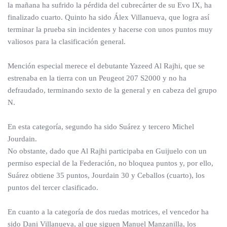
la mañana ha sufrido la pérdida del cubrecárter de su Evo IX, ha
finalizado cuarto. Quinto ha sido Álex Villanueva, que logra así
terminar la prueba sin incidentes y hacerse con unos puntos muy
valiosos para la clasificación general.
Mención especial merece el debutante Yazeed Al Rajhi, que se
estrenaba en la tierra con un Peugeot 207 S2000 y no ha
defraudado, terminando sexto de la general y en cabeza del grupo
N.
En esta categoría, segundo ha sido Suárez y tercero Michel
Jourdain.
No obstante, dado que Al Rajhi participaba en Guijuelo con un
permiso especial de la Federación, no bloquea puntos y, por ello,
Suárez obtiene 35 puntos, Jourdain 30 y Ceballos (cuarto), los
puntos del tercer clasificado.
En cuanto a la categoría de dos ruedas motrices, el vencedor ha
sido Dani Villanueva, al que siguen Manuel Manzanilla, los