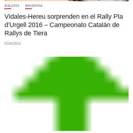
RALLYES
REGIONAL
Vidales-Hereu sorprenden en el Rally Pla
d’Urgell 2016 – Campeonato Catalán de
Rallys de Tiera
05/04/2016