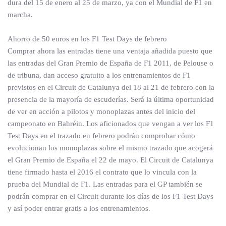
dura del 15 de enero al 25 de marzo, ya con el Mundial de F1 en
marcha.
Ahorro de 50 euros en los F1 Test Days de febrero
Comprar ahora las entradas tiene una ventaja añadida puesto que
las entradas del Gran Premio de España de F1 2011, de Pelouse o
de tribuna, dan acceso gratuito a los entrenamientos de F1
previstos en el Circuit de Catalunya del 18 al 21 de febrero con la
presencia de la mayoría de escuderías. Será la última oportunidad
de ver en acción a pilotos y monoplazas antes del inicio del
campeonato en Bahréin. Los aficionados que vengan a ver los F1
Test Days en el trazado en febrero podrán comprobar cómo
evolucionan los monoplazas sobre el mismo trazado que acogerá
el Gran Premio de España el 22 de mayo. El Circuit de Catalunya
tiene firmado hasta el 2016 el contrato que lo vincula con la
prueba del Mundial de F1. Las entradas para el GP también se
podrán comprar en el Circuit durante los días de los F1 Test Days
y así poder entrar gratis a los entrenamientos.