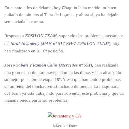
En cuanto a los de delante, hoy Chaguin le ha metido un buen
puñado de minutos al Tatra de Loprais, y ahora sí, ya ha dejado
sentenciada la carrera.
Respecto a
EPSILON
TEAM
, superados los problemas mecánicos
de
Jordi Juvanteny (MAN nº 517 KH-7 EPSILON TEAM
), hoy
han finalizado en la 16ª posición.
Josep Sabaté y Ramón Cañís (Mercedes nº 551),
han realizado
una gran etapa de pura navegación en las dunas y han alcanzado
su mejor posición de etapa: 19º. Y eso que han tenido problemas
en un retén del hinchado/deshinchado de ruedas. La maquinaria
del Team ya está trabajando para solventar este problema y que así
mañana pueda partir sin problemas.
©Epsilon Team