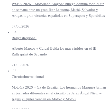
WSBK 2026 – Motorland Aragón: Bulega domina todo el fin
de semana ante un gran Iker Lecuona, Masiá, Salvador y
Artigas logran victorias españolas en Supersport y Sportbikes
07/06/2026
04
Rallyes
Regional
Alberto Marcos y Garazi Beitia los más rápidos en el III
Rallysprint de Sabando
21/05/2026
05
Circuito
Internacional
MotoGP 2026 – GP de España: Los hermanos Márquez brillan
en jornadas diferentes en el circuito de Jerez Ángel Nieto –
Agius y Quiles vencen en Moto2 y Moto3