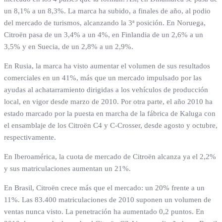
un 8,1% a un 8,3%. La marca ha subido, a finales de año, al podio
del mercado de turismos, alcanzando la 3ª posición. En Noruega,
Citroën pasa de un 3,4% a un 4%, en Finlandia de un 2,6% a un
3,5% y en Suecia, de un 2,8% a un 2,9%.
En Rusia, la marca ha visto aumentar el volumen de sus resultados
comerciales en un 41%, más que un mercado impulsado por las
ayudas al achatarramiento dirigidas a los vehículos de producción
local, en vigor desde marzo de 2010. Por otra parte, el año 2010 ha
estado marcado por la puesta en marcha de la fábrica de Kaluga con
el ensamblaje de los Citroën C4 y C-Crosser, desde agosto y octubre,
respectivamente.
En Iberoamérica, la cuota de mercado de Citroën alcanza ya el 2,2%
y sus matriculaciones aumentan un 21%.
En Brasil, Citroën crece más que el mercado: un 20% frente a un
11%. Las 83.400 matriculaciones de 2010 suponen un volumen de
ventas nunca visto. La penetración ha aumentado 0,2 puntos. En