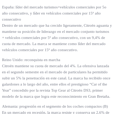
España: líder del mercado turismos+vehículos comerciales por 5o
año consecutivo, y líder en vehículos comerciales por 15º año
consecutivo
Dentro de un mercado que ha crecido ligeramente, Citroën aguanta y
mantiene su posición de liderazgo en el mercado conjunto turismos
+ vehículos comerciales por 5º año consecutivo, con un 9,4% de
cuota de mercado. La marca se mantiene como líder del mercado
vehículos comerciales por 15º año consecutivo.
Reino Unido: reconquista en marcha
Citroën mantiene su cuota de mercado del 4%. La ofensiva lanzada
en el segundo semestre en el mercado de particulares ha permitido
subir un 5% la penetración en este canal. La marca ha recibido once
galardones a lo largo del año, entre ellos el prestigioso “Car of the
Year” concedido por la revista Top Gear al Citroën DS3, primer
modelo de la marca que logra este reconocimiento en Gran Bretaña.
Alemania: progresión en el segmento de los coches compactos (B)
En un mercado en recesión, la marca resiste y conserva un 2,6% de