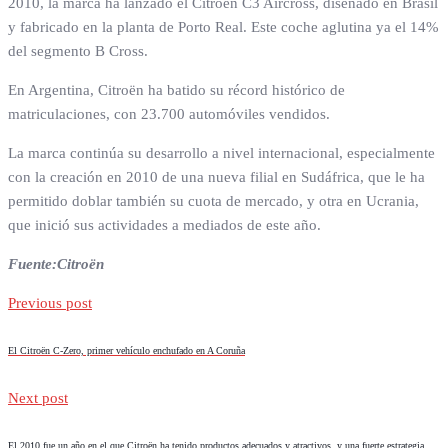
2010, la marca ha lanzado el Citroën C3 Aircross, diseñado en Brasil
y fabricado en la planta de Porto Real. Este coche aglutina ya el 14%
del segmento B Cross.
En Argentina, Citroën ha batido su récord histórico de
matriculaciones, con 23.700 automóviles vendidos.
La marca continúa su desarrollo a nivel internacional, especialmente
con la creación en 2010 de una nueva filial en Sudáfrica, que le ha
permitido doblar también su cuota de mercado, y otra en Ucrania,
que inició sus actividades a mediados de este año.
Fuente:Citroën
Previous post
El Citroën C-Zero, primer vehículo enchufado en A Coruña
Next post
El 2010 fue un año en el que Citroën ha tenido productos adecuados y atractivos, y una fuerte estrategia