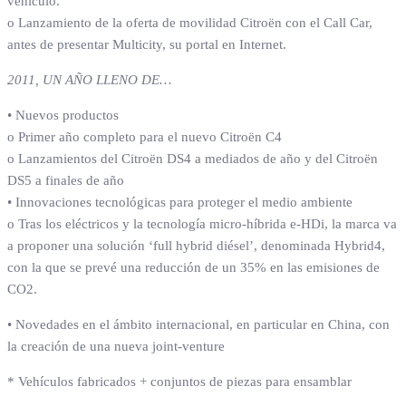
vehículo.
o Lanzamiento de la oferta de movilidad Citroën con el Call Car,
antes de presentar Multicity, su portal en Internet.
2011, UN AÑO LLENO DE…
• Nuevos productos
o Primer año completo para el nuevo Citroën C4
o Lanzamientos del Citroën DS4 a mediados de año y del Citroën
DS5 a finales de año
• Innovaciones tecnológicas para proteger el medio ambiente
o Tras los eléctricos y la tecnología micro-híbrida e-HDi, la marca va
a proponer una solución ‘full hybrid diésel’, denominada Hybrid4,
con la que se prevé una reducción de un 35% en las emisiones de
CO2.
• Novedades en el ámbito internacional, en particular en China, con
la creación de una nueva joint-venture
* Vehículos fabricados + conjuntos de piezas para ensamblar