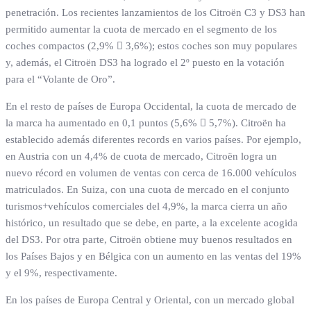
penetración. Los recientes lanzamientos de los Citroën C3 y DS3 han
permitido aumentar la cuota de mercado en el segmento de los
coches compactos (2,9%  3,6%); estos coches son muy populares
y, además, el Citroën DS3 ha logrado el 2º puesto en la votación
para el “Volante de Oro”.
En el resto de países de Europa Occidental, la cuota de mercado de
la marca ha aumentado en 0,1 puntos (5,6%  5,7%). Citroën ha
establecido además diferentes records en varios países. Por ejemplo,
en Austria con un 4,4% de cuota de mercado, Citroën logra un
nuevo récord en volumen de ventas con cerca de 16.000 vehículos
matriculados. En Suiza, con una cuota de mercado en el conjunto
turismos+vehículos comerciales del 4,9%, la marca cierra un año
histórico, un resultado que se debe, en parte, a la excelente acogida
del DS3. Por otra parte, Citroën obtiene muy buenos resultados en
los Países Bajos y en Bélgica con un aumento en las ventas del 19%
y el 9%, respectivamente.
En los países de Europa Central y Oriental, con un mercado global