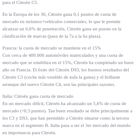
para el Citroën C5.
En la Europa de los 30, Citroën gana 0,1 puntos de cuota de
mercado en turismos+vehículos comerciales, lo que le permite
alcanzar un 6,6% de penetración. Citroën gana un puesto en la
clasificación de marcas (pasa de la 7a a la 6a plaza).
Francia: la cuota de mercado se mantiene en el 15%
Con cerca de 400.000 automóviles matriculados y una cuota de
mercado que se estabiliza en el 15%, Citroën ha completado un buen
año en Francia. El éxito del Citroën DS3, los buenos resultados del
Citroën C3 (coche más vendido de toda la gama) y el brillante
arranque del nuevo Citroën C4, son las principales razones.
Italia: Citroën gana cuota de mercado
En un mercado difícil, Citroën ha alcanzado un 5,6% de cuota de
mercado (+0,3 puntos). Tan buen resultado se debe principalmente a
los C3 y DS3, que han permitido a Citroën situarse como la tercera
marca en el segmento B. Italia pasa a ser el 3er mercado del mundo
en importancia para Citroën.