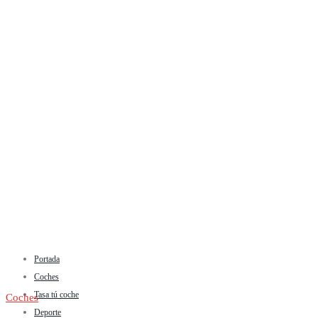
Portada
Coches
Tasa tú coche
Coches
Deporte