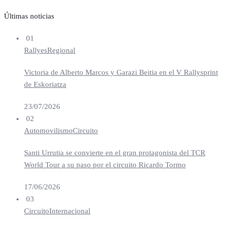
Últimas noticias
01
Rallyes
Regional
Victoria de Alberto Marcos y Garazi Beitia en el V Rallysprint
de Eskoriatza
23/07/2026
02
Automovilismo
Circuito
Santi Urrutia se convierte en el gran protagonista del TCR
World Tour a su paso por el circuito Ricardo Tormo
17/06/2026
03
Circuito
Internacional