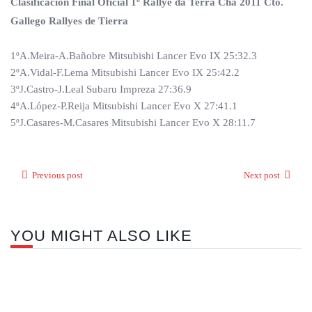
Clasificación Final Oficial 1º Rallye da Terra Chá 2011 Cto.
Gallego Rallyes de Tierra
1ºA.Meira-A.Bañobre Mitsubishi Lancer Evo IX 25:32.3
2ºA.Vidal-F.Lema Mitsubishi Lancer Evo IX 25:42.2
3ºJ.Castro-J.Leal Subaru Impreza 27:36.9
4ºA.López-P.Reija Mitsubishi Lancer Evo X 27:41.1
5ºJ.Casares-M.Casares Mitsubishi Lancer Evo X 28:11.7
Previous post
Next post
YOU MIGHT ALSO LIKE