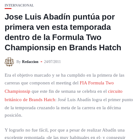
INTERNACIONAL
Jose Luis Abadín puntúa por
primera ven esta temporada
dentro de la Formula Two
Championsip en Brands Hatch
By
Redaccion
24/07/2011
Era el objetivo marcado y se ha cumplido en la primera de las
carreras que componen el meeting del
FIA Formula Two
Championsip
que este fin de semana se celebra en el
circuito
británico de Brands Hatch
: José Luis Abadín logra el primer punto
de la temporada cruzando la meta de la carrera en la décima
posición.
Y lograrlo no fue fácil, por que a pesar de realizar Abadín una
excelente remontada -de las muy habituales en el- y conseguir