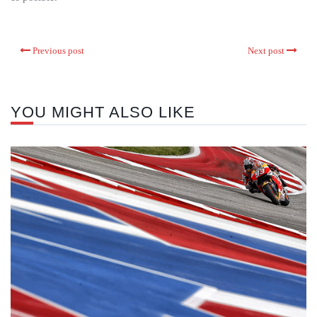
Previous post
Next post
YOU MIGHT ALSO LIKE