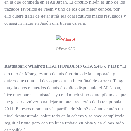
en la que competía en el All Japan. El circuito nipón es uno de los
trazados favoritos de Feem y uno de los que mejor conoce, por
ello quiere tratar de dejar atrás los consecutivos malos resultados y
conseguir hacer en Japón una buena carrera.
©Press SAG
Ratthapark Wilairot(THAI HONDA SINGHA SAG // FTR)
: “El
circuito de Motegi es uno de mis favoritos de la temporada y
quiero que como tal destaque con un buen final de carrera. Tengo
muy buenos recuerdos de mis dos años disputando el All Japan,
hice muy buenas amistades y crecí muchísimo como piloto así que
me gustaría volver para dejar un buen recuerdo de la temporada
2011. En estos momentos la parrilla de Moto2 está mostrando un
nivel desmesurado, sobre todo en la cabeza y se hace complicado
seguir el ritmo pero con un buen trabajo en pista y en el box todo
es posible.”