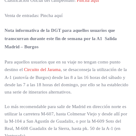
Clasificación Oficial del campeonato:
Pincha aquí
Venta de entradas: Pincha aquí
Nota informativa de la DGT para aquellos usuarios que
transcurran durante este fin de semana por la A1 Salida
Madrid – Burgos
Para aquellos usuarios que en su viaje no tengan como punto
destino el
Circuito del Jarama
, se desaconseja la utilización de la
A-1 (autovía de Burgos) desde las 8 a las 16 horas del sábado y
desde las 7 a las 18 horas del domingo, por ello se ha establecido
una serie de itinerarios alternativos.
Lo más recomendable para salir de Madrid en dirección norte es
utilizar la carretera M-607, hasta Colmenar Viejo y desde allí por
la M-104 a San Agustín de Guadalix, o por la M-609 Soto del
Real, M-608 Guadalix de la Sierra, hasta pk. 50 de la A-1 (en
Venturada).