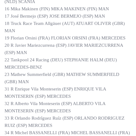
(NLD) SCANIA
16 Mika Makinen (FIN) MIKA MAKINEN (FIN) MAN
17 José Bermejo (ESP) JOSE BERMEJO (ESP) MAN
18 Truck Race Team Allgäuer (AUT) ATUART OLIVER (GBR)
MAN
19 Florian Orsini (FRA) FLORIAN ORSINI (FRA) MERCEDES
20 R Javier Mariezcurrena (ESP) JAVIER MARIEZCURRENA
(ESP) MAN
22 Tankpool 24 Racing (DEU) STEPHANIE HALM (DEU)
MERCEDES-BENZ
23 Mathew Summerfield (GBR) MATHEW SUMMERFIELD
(GBR) MAN
31 R Enrique Vila Monteserin (ESP) ENRIQUE VILA
MONTESERIN (ESP) MERCEDES
32 R Alberto Vila Monteserin (ESP) ALBERTO VILA
MONTESERIN (ESP) MERCEDES
33 R Orlando Rodríguez Ruíz (ESP) ORLANDO RODRIGUEZ
RUIZ (ESP) MERCEDES
34 R Michel BASSANELLI (FRA) MICHEL BASSANELLI (FRA)