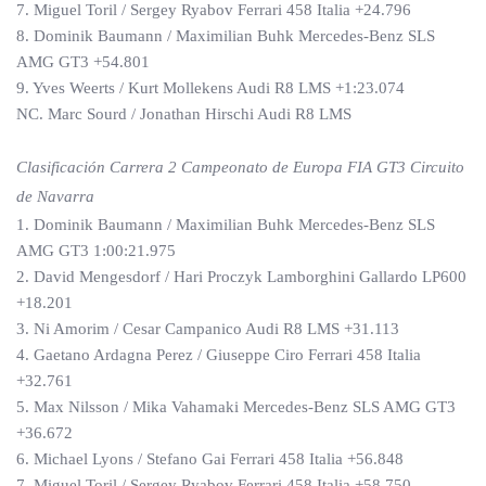
7. Miguel Toril / Sergey Ryabov Ferrari 458 Italia +24.796
8. Dominik Baumann / Maximilian Buhk Mercedes-Benz SLS
AMG GT3 +54.801
9. Yves Weerts / Kurt Mollekens Audi R8 LMS +1:23.074
NC. Marc Sourd / Jonathan Hirschi Audi R8 LMS
Clasificación Carrera 2 Campeonato de Europa FIA GT3 Circuito
de Navarra
1. Dominik Baumann / Maximilian Buhk Mercedes-Benz SLS
AMG GT3 1:00:21.975
2. David Mengesdorf / Hari Proczyk Lamborghini Gallardo LP600
+18.201
3. Ni Amorim / Cesar Campanico Audi R8 LMS +31.113
4. Gaetano Ardagna Perez / Giuseppe Ciro Ferrari 458 Italia
+32.761
5. Max Nilsson / Mika Vahamaki Mercedes-Benz SLS AMG GT3
+36.672
6. Michael Lyons / Stefano Gai Ferrari 458 Italia +56.848
7. Miguel Toril / Sergey Ryabov Ferrari 458 Italia +58.750