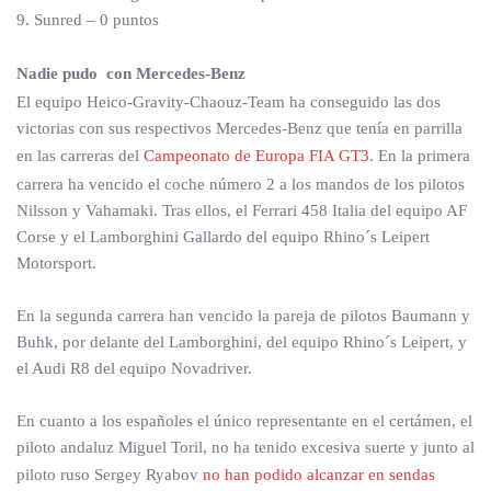
9. Sunred – 0 puntos
Nadie pudo con Mercedes-Benz
El equipo Heico-Gravity-Chaouz-Team ha conseguido las dos
victorias con sus respectivos Mercedes-Benz que tenía en parrilla
en las carreras del
Campeonato de Europa FIA GT3
. En la primera
carrera ha vencido el coche número 2 a los mandos de los pilotos
Nilsson y Vahamaki. Tras ellos, el Ferrari 458 Italia del equipo AF
Corse y el Lamborghini Gallardo del equipo Rhino´s Leipert
Motorsport.
En la segunda carrera han vencido la pareja de pilotos Baumann y
Buhk, por delante del Lamborghini, del equipo Rhino´s Leipert, y
el Audi R8 del equipo Novadriver.
En cuanto a los españoles el único representante en el certámen, el
piloto andaluz Miguel Toril, no ha tenido excesiva suerte y junto al
piloto ruso Sergey Ryabov
no han podido alcanzar en sendas