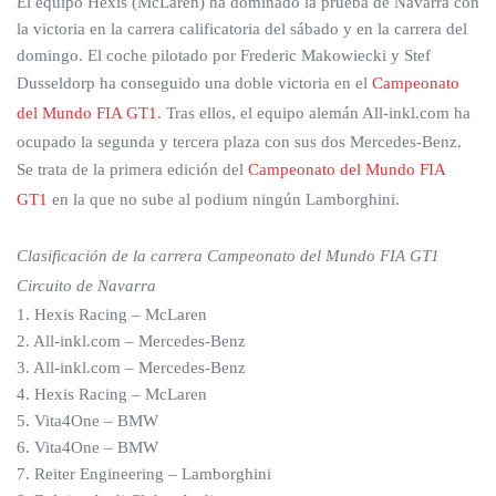
El equipo Hexis (McLaren) ha dominado la prueba de Navarra con
la victoria en la carrera calificatoria del sábado y en la carrera del
domingo. El coche pilotado por Frederic Makowiecki y Stef
Dusseldorp ha conseguido una doble victoria en el
Campeonato
del Mundo FIA GT1
. Tras ellos, el equipo alemán All-inkl.com ha
ocupado la segunda y tercera plaza con sus dos Mercedes-Benz.
Se trata de la primera edición del
Campeonato del Mundo FIA
GT1
en la que no sube al podium ningún Lamborghini.
Clasificación de la carrera Campeonato del Mundo FIA GT1
Circuito de Navarra
1. Hexis Racing – McLaren
2. All-inkl.com – Mercedes-Benz
3. All-inkl.com – Mercedes-Benz
4. Hexis Racing – McLaren
5. Vita4One – BMW
6. Vita4One – BMW
7. Reiter Engineering – Lamborghini