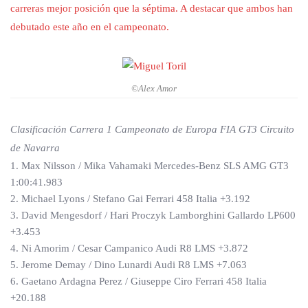
carreras mejor posición que la séptima. A destacar que ambos han
debutado este año en el campeonato.
©Alex Amor
Clasificación Carrera 1 Campeonato de Europa FIA GT3 Circuito
de Navarra
1. Max Nilsson / Mika Vahamaki Mercedes-Benz SLS AMG GT3
1:00:41.983
2. Michael Lyons / Stefano Gai Ferrari 458 Italia +3.192
3. David Mengesdorf / Hari Proczyk Lamborghini Gallardo LP600
+3.453
4. Ni Amorim / Cesar Campanico Audi R8 LMS +3.872
5. Jerome Demay / Dino Lunardi Audi R8 LMS +7.063
6. Gaetano Ardagna Perez / Giuseppe Ciro Ferrari 458 Italia
+20.188