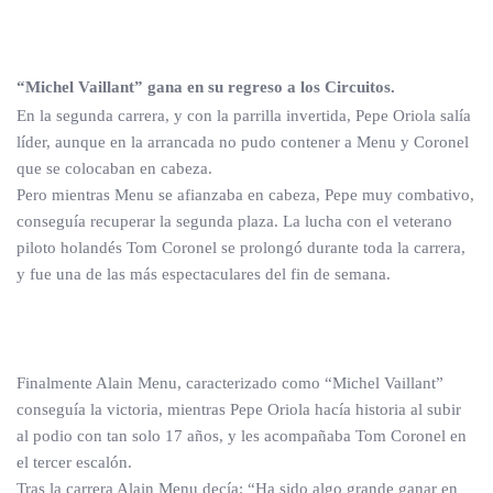
“Michel Vaillant” gana en su regreso a los Circuitos.
En la segunda carrera, y con la parrilla invertida, Pepe Oriola salía
líder, aunque en la arrancada no pudo contener a Menu y Coronel
que se colocaban en cabeza.
Pero mientras Menu se afianzaba en cabeza, Pepe muy combativo,
conseguía recuperar la segunda plaza. La lucha con el veterano
piloto holandés Tom Coronel se prolongó durante toda la carrera,
y fue una de las más espectaculares del fin de semana.
Finalmente Alain Menu, caracterizado como “Michel Vaillant”
conseguía la victoria, mientras Pepe Oriola hacía historia al subir
al podio con tan solo 17 años, y les acompañaba Tom Coronel en
el tercer escalón.
Tras la carrera Alain Menu decía: “Ha sido algo grande ganar en