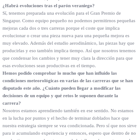
¿Habrá evoluciones tras el parón veraniego?
Sí, tenemos preparada una evolución para el Gran Premio de
Singapur. Como equipo pequeño no podemos permitirnos pequeñas
mejoras cada dos o tres carreras porque el coste que implica
evolucionar o crear una pieza nueva para una pequeña mejora es
muy elevado. Además del estudio aerodinámico, las piezas hay que
producirlas y eso también implica tiempo. Así que nosotros tenemos
que condensar los cambios y tener muy clara la dirección para que
esas evoluciones sean productivas en el tiempo.
Hemos podido comprobar lo mucho que han influido las
condiciones meteorológicas en varias de las carreras que se han
disputado este año. ¿Cuánto pueden llegar a modificar las
decisiones de un equipo y qué retos le suponen durante la
carrera?
Nosotros estamos aprendiendo también en ese sentido. No estamos
en la lucha por puntos y el hecho de terminar doblados hace que
nuestra estrategia siempre se vea condicionada. Pero sí que nos sirve
para ir acumulando experiencia y entonces, espero que dentro de no