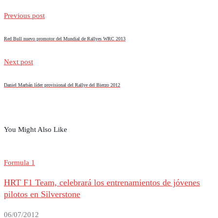
Previous post
Red Bull nuevo promotor del Mundial de Rallyes WRC 2013
Next post
Daniel Marbán líder provisional del Rallye del Bierzo 2012
You Might Also Like
Formula 1
HRT F1 Team, celebrará los entrenamientos de jóvenes
pilotos en Silverstone
06/07/2012