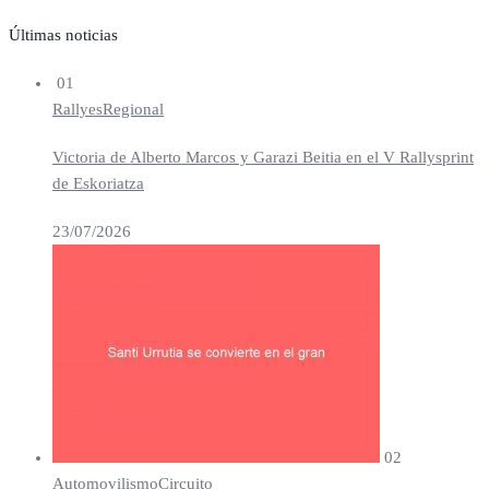
Últimas noticias
01
Rallyes
Regional
Victoria de Alberto Marcos y Garazi Beitia en el V Rallysprint
de Eskoriatza
23/07/2026
02
Automovilismo
Circuito