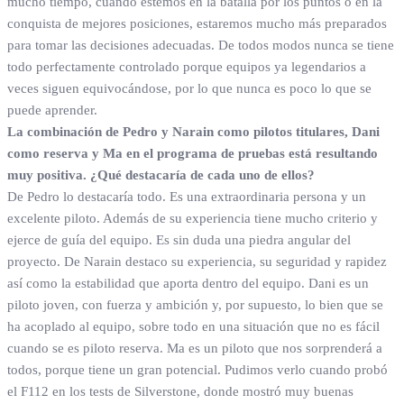
mucho tiempo, cuando estemos en la batalla por los puntos o en la
conquista de mejores posiciones, estaremos mucho más preparados
para tomar las decisiones adecuadas. De todos modos nunca se tiene
todo perfectamente controlado porque equipos ya legendarios a
veces siguen equivocándose, por lo que nunca es poco lo que se
puede aprender.
La combinación de Pedro y Narain como pilotos titulares, Dani
como reserva y Ma en el programa de pruebas está resultando
muy positiva. ¿Qué destacaría de cada uno de ellos?
De Pedro lo destacaría todo. Es una extraordinaria persona y un
excelente piloto. Además de su experiencia tiene mucho criterio y
ejerce de guía del equipo. Es sin duda una piedra angular del
proyecto. De Narain destaco su experiencia, su seguridad y rapidez
así como la estabilidad que aporta dentro del equipo. Dani es un
piloto joven, con fuerza y ambición y, por supuesto, lo bien que se
ha acoplado al equipo, sobre todo en una situación que no es fácil
cuando se es piloto reserva. Ma es un piloto que nos sorprenderá a
todos, porque tiene un gran potencial. Pudimos verlo cuando probó
el F112 en los tests de Silverstone, donde mostró muy buenas