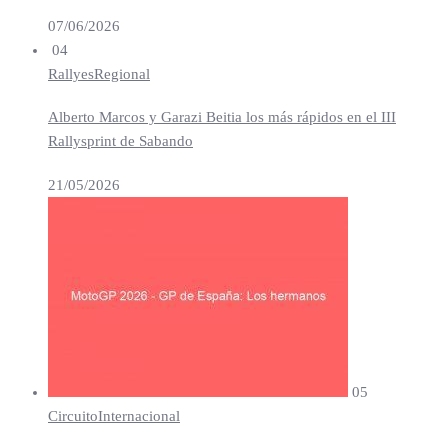
07/06/2026
04
Rallyes
Regional
Alberto Marcos y Garazi Beitia los más rápidos en el III
Rallysprint de Sabando
21/05/2026
05
Circuito
Internacional