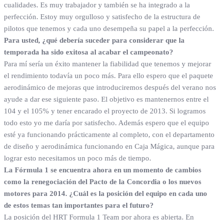
cualidades. Es muy trabajador y también se ha integrado a la
perfección. Estoy muy orgulloso y satisfecho de la estructura de
pilotos que tenemos y cada uno desempeña su papel a la perfección.
Para usted, ¿qué debería suceder para considerar que la
temporada ha sido exitosa al acabar el campeonato?
Para mí sería un éxito mantener la fiabilidad que tenemos y mejorar
el rendimiento todavía un poco más. Para ello espero que el paquete
aerodinámico de mejoras que introduciremos después del verano nos
ayude a dar ese siguiente paso. El objetivo es mantenernos entre el
104 y el 105% y tener encarado el proyecto de 2013. Si logramos
todo esto yo me daría por satisfecho. Además espero que el equipo
esté ya funcionando prácticamente al completo, con el departamento
de diseño y aerodinámica funcionando en Caja Mágica, aunque para
lograr esto necesitamos un poco más de tiempo.
La Fórmula 1 se encuentra ahora en un momento de cambios
como la renegociación del Pacto de la Concordia o los nuevos
motores para 2014. ¿Cuál es la posición del equipo en cada uno
de estos temas tan importantes para el futuro?
La posición del HRT Formula 1 Team por ahora es abierta. En