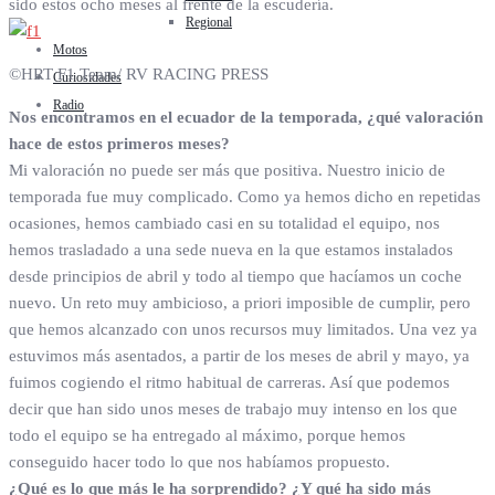
sido estos ocho meses al frente de la escudería.
Regional
Motos
©HRT F1 Team/ RV RACING PRESS
Curiosidades
Radio
Nos encontramos en el ecuador de la temporada, ¿qué valoración
hace de estos primeros meses?
Mi valoración no puede ser más que positiva. Nuestro inicio de
temporada fue muy complicado. Como ya hemos dicho en repetidas
ocasiones, hemos cambiado casi en su totalidad el equipo, nos
hemos trasladado a una sede nueva en la que estamos instalados
desde principios de abril y todo al tiempo que hacíamos un coche
nuevo. Un reto muy ambicioso, a priori imposible de cumplir, pero
que hemos alcanzado con unos recursos muy limitados. Una vez ya
estuvimos más asentados, a partir de los meses de abril y mayo, ya
fuimos cogiendo el ritmo habitual de carreras. Así que podemos
decir que han sido unos meses de trabajo muy intenso en los que
todo el equipo se ha entregado al máximo, porque hemos
conseguido hacer todo lo que nos habíamos propuesto.
¿Qué es lo que más le ha sorprendido? ¿Y qué ha sido más