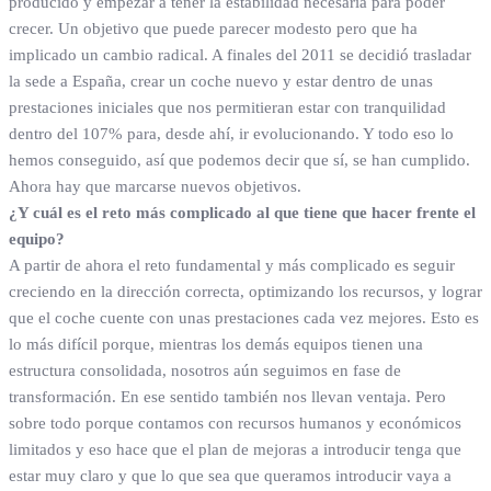
producido y empezar a tener la estabilidad necesaria para poder
crecer. Un objetivo que puede parecer modesto pero que ha
implicado un cambio radical. A finales del 2011 se decidió trasladar
la sede a España, crear un coche nuevo y estar dentro de unas
prestaciones iniciales que nos permitieran estar con tranquilidad
dentro del 107% para, desde ahí, ir evolucionando. Y todo eso lo
hemos conseguido, así que podemos decir que sí, se han cumplido.
Ahora hay que marcarse nuevos objetivos.
¿Y cuál es el reto más complicado al que tiene que hacer frente el
equipo?
A partir de ahora el reto fundamental y más complicado es seguir
creciendo en la dirección correcta, optimizando los recursos, y lograr
que el coche cuente con unas prestaciones cada vez mejores. Esto es
lo más difícil porque, mientras los demás equipos tienen una
estructura consolidada, nosotros aún seguimos en fase de
transformación. En ese sentido también nos llevan ventaja. Pero
sobre todo porque contamos con recursos humanos y económicos
limitados y eso hace que el plan de mejoras a introducir tenga que
estar muy claro y que lo que sea que queramos introducir vaya a