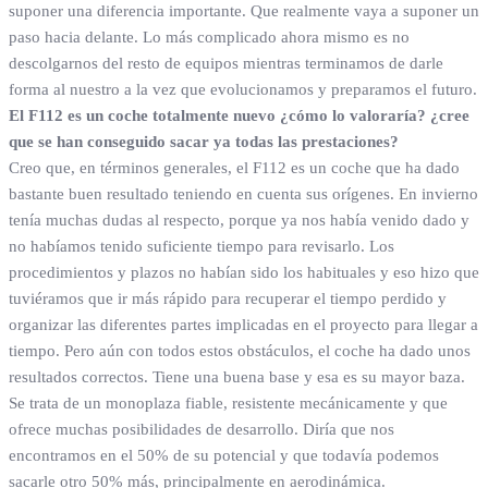
suponer una diferencia importante. Que realmente vaya a suponer un
paso hacia delante. Lo más complicado ahora mismo es no
descolgarnos del resto de equipos mientras terminamos de darle
forma al nuestro a la vez que evolucionamos y preparamos el futuro.
El F112 es un coche totalmente nuevo ¿cómo lo valoraría? ¿cree
que se han conseguido sacar ya todas las prestaciones?
Creo que, en términos generales, el F112 es un coche que ha dado
bastante buen resultado teniendo en cuenta sus orígenes. En invierno
tenía muchas dudas al respecto, porque ya nos había venido dado y
no habíamos tenido suficiente tiempo para revisarlo. Los
procedimientos y plazos no habían sido los habituales y eso hizo que
tuviéramos que ir más rápido para recuperar el tiempo perdido y
organizar las diferentes partes implicadas en el proyecto para llegar a
tiempo. Pero aún con todos estos obstáculos, el coche ha dado unos
resultados correctos. Tiene una buena base y esa es su mayor baza.
Se trata de un monoplaza fiable, resistente mecánicamente y que
ofrece muchas posibilidades de desarrollo. Diría que nos
encontramos en el 50% de su potencial y que todavía podemos
sacarle otro 50% más, principalmente en aerodinámica.