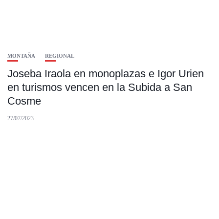
MONTAÑA
REGIONAL
Joseba Iraola en monoplazas e Igor Urien
en turismos vencen en la Subida a San
Cosme
27/07/2023