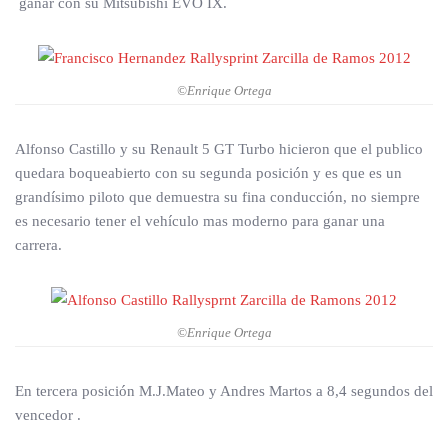
ganar con su Mitsubishi EVO IX.
©Enrique Ortega
Alfonso Castillo y su Renault 5 GT Turbo hicieron que el publico
quedara boqueabierto con su segunda posición y es que es un
grandísimo piloto que demuestra su fina conducción, no siempre
es necesario tener el vehículo mas moderno para ganar una
carrera.
©Enrique Ortega
En tercera posición M.J.Mateo y Andres Martos a 8,4 segundos del
vencedor .