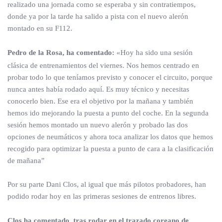
realizado una jornada como se esperaba y sin contratiempos,
donde ya por la tarde ha salido a pista con el nuevo alerón
montado en su F112.
Pedro de la Rosa, ha comentado:
«Hoy ha sido una sesión
clásica de entrenamientos del viernes. Nos hemos centrado en
probar todo lo que teníamos previsto y conocer el circuito, porque
nunca antes había rodado aquí. Es muy técnico y necesitas
conocerlo bien. Ese era el objetivo por la mañana y también
hemos ido mejorando la puesta a punto del coche. En la segunda
sesión hemos montado un nuevo alerón y probado las dos
opciones de neumáticos y ahora toca analizar los datos que hemos
recogido para optimizar la puesta a punto de cara a la clasificación
de mañana”
Por su parte Dani Clos, al igual que más pilotos probadores, han
podido rodar hoy en las primeras sesiones de entrenos libres.
Clos ha comentado, tras rodar en el trazado coreano de