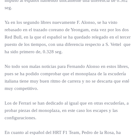
impuso al español habiendo únicamente una diferencia de 0.302
seg.
Ya en los segundo libres nuevamente F. Alonso, se ha visto
rebasado en el trazado coreano de Yeongam, esta vez por los dos
Red Bull, en la que el español se ha quedado relegado en el tercer
puesto de los tiempos, con una diferencia respecto a S. Vettel que
ha sido primero de, 0.328 seg.
No todo son malas noticias para Fernando Alonso en estos libres,
pues se ha podido comprobar que el monoplaza de la escudería
italiana tiene muy buen ritmo de carrera y no se descarta que esté
muy competitivo.
Los de Ferrari se han dedicado al igual que en otras escuderías, a
probar piezas del monoplaza, en este caso los escapes y las
configuraciones.
En cuanto al español del HRT F1 Team, Pedro de la Rosa, ha