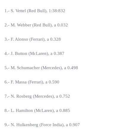
1.- S. Vettel (Red Bull), 1:38:832
2.- M. Webber (Red Bull), a 0.032
3.- F. Alonso (Ferrari), a 0.328
4.- J. Button (McLaren), a 0.387
5.- M. Schumacher (Mercedes), a 0.498
6.- F. Massa (Ferrari), a 0.590
7.- N. Rosberg (Mercedes), a 0.752
8.- L. Hamilton (McLaren), a 0.885
9.- N. Hulkenberg (Force India), a 0.907