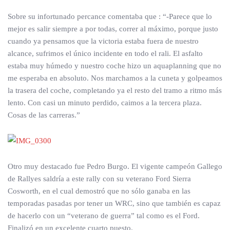
Sobre su infortunado percance comentaba que : “-Parece que lo
mejor es salir siempre a por todas, correr al máximo, porque justo
cuando ya pensamos que la victoria estaba fuera de nuestro
alcance, sufrimos el único incidente en todo el rali. El asfalto
estaba muy húmedo y nuestro coche hizo un aquaplanning que no
me esperaba en absoluto. Nos marchamos a la cuneta y golpeamos
la trasera del coche, completando ya el resto del tramo a ritmo más
lento. Con casi un minuto perdido, caimos a la tercera plaza.
Cosas de las carreras.”
Otro muy destacado fue Pedro Burgo. El vigente campeón Gallego
de Rallyes saldría a este rally con su veterano Ford Sierra
Cosworth, en el cual demostró que no sólo ganaba en las
temporadas pasadas por tener un WRC, sino que también es capaz
de hacerlo con un “veterano de guerra” tal como es el Ford.
Finalizó en un excelente cuarto puesto.