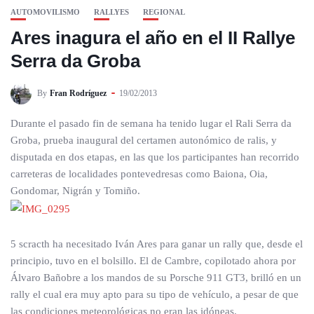
AUTOMOVILISMO
RALLYES
REGIONAL
Ares inagura el año en el II Rallye
Serra da Groba
By
Fran Rodríguez
19/02/2013
Durante el pasado fin de semana ha tenido lugar el Rali Serra da
Groba, prueba inaugural del certamen autonómico de ralis, y
disputada en dos etapas, en las que los participantes han recorrido
carreteras de localidades pontevedresas como Baiona, Oia,
Gondomar, Nigrán y Tomiño.
5 scracth ha necesitado Iván Ares para ganar un rally que, desde el
principio, tuvo en el bolsillo. El de Cambre, copilotado ahora por
Álvaro Bañobre a los mandos de su Porsche 911 GT3, brilló en un
rally el cual era muy apto para su tipo de vehículo, a pesar de que
las condiciones meteorológicas no eran las idóneas.