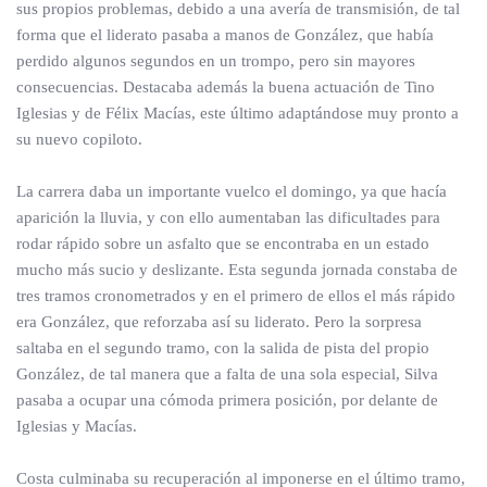
sus propios problemas, debido a una avería de transmisión, de tal
forma que el liderato pasaba a manos de González, que había
perdido algunos segundos en un trompo, pero sin mayores
consecuencias. Destacaba además la buena actuación de Tino
Iglesias y de Félix Macías, este último adaptándose muy pronto a
su nuevo copiloto.
La carrera daba un importante vuelco el domingo, ya que hacía
aparición la lluvia, y con ello aumentaban las dificultades para
rodar rápido sobre un asfalto que se encontraba en un estado
mucho más sucio y deslizante. Esta segunda jornada constaba de
tres tramos cronometrados y en el primero de ellos el más rápido
era González, que reforzaba así su liderato. Pero la sorpresa
saltaba en el segundo tramo, con la salida de pista del propio
González, de tal manera que a falta de una sola especial, Silva
pasaba a ocupar una cómoda primera posición, por delante de
Iglesias y Macías.
Costa culminaba su recuperación al imponerse en el último tramo,