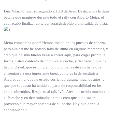
Luís Vilariño finalizó segundo a 1:18 de Ares. Destacamos la dura
batalla que mantuvo durante todo el rally con Alberto Meira, el
cual acabó finalizando tercer scracth debido a una salida de pista.
Meira comentaba que “-Hemos estado en los puestos de cabeza,
pero aún así me he notado falto de ritmo en algunos momentos, y
creo que ha sido bueno venir a correr aquí, para coger pronto la
forma. Estoy contento de cómo va el coche, y del trabajo que ha
hecho David, que es un gran copiloto pero este año tiene que
enfrentarse a una importante tarea, como es la de sustituir a
Álvaro, con el que he estado corriendo durante muchos años, y
que por supuesto ha tenido su parte de responsabilidad en los
éxitos obtenidos. Respecto al rali, Iván Ares ha corrido mucho con
el Porsche y en determinados tramos creo que supo sacar
provecho a la mayor potencia de su coche. Hay que darle la
enhorabuena.”