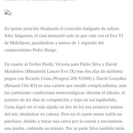
En quinta posición finalizaría el conocido fotógrafo de rallyes
Kike Salgueiro, el cual demostró todo lo que vale con el Evo VI
de MakiSport, quedándose a menos de 1 segundo del
campeonísimo Pedro Burgo.
En cuanto al Trofeo Pirelli, Victoria para Pablo Silva y David
Matalobos (Mitsubishi Lancer Evo IX) tras dos días de durísima
pugna con Ricardo Costa (Peugeot 206 S1600) y David González
(Renault Clio R3) en una carrera que resultó complicadísima, ante
las cambiantes condiciones meteorológicas: durante el sábado, el
primero de los días de competición y bajo un sol espléndido,
Costa logró ser el más rápido en dos de los tres primeros tramos
del rali, situándose en cabeza. Pero en el cuarto tramo sufría un
pinchazo, debido a trazar una curva por la cuneta y encontrarse
una piedra, cediendo un minuto. Por su parte Silva también tenía