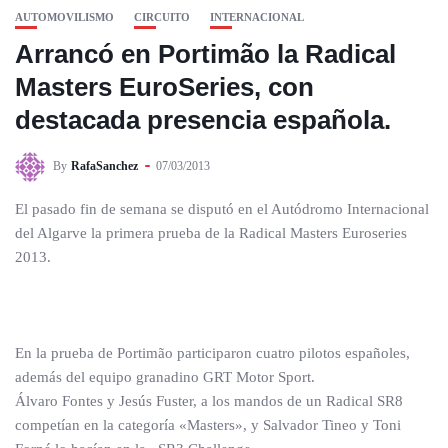
AUTOMOVILISMO
CIRCUITO
INTERNACIONAL
Arrancó en Portimão la Radical
Masters EuroSeries, con
destacada presencia española.
By
RafaSanchez
07/03/2013
El pasado fin de semana se disputó en el Autódromo Internacional
del Algarve la primera prueba de la Radical Masters Euroseries
2013.
En la prueba de Portimão participaron cuatro pilotos españoles,
además del equipo granadino GRT Motor Sport.
Álvaro Fontes y Jesús Fuster, a los mandos de un Radical SR8
competían en la categoría «Masters», y Salvador Tineo y Toni