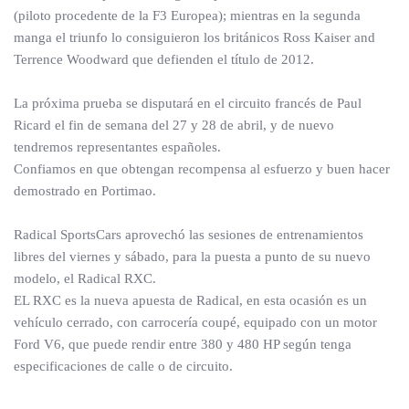
(piloto procedente de la F3 Europea); mientras en la segunda
manga el triunfo lo consiguieron los británicos Ross Kaiser and
Terrence Woodward que defienden el título de 2012.
La próxima prueba se disputará en el circuito francés de Paul
Ricard el fin de semana del 27 y 28 de abril, y de nuevo
tendremos representantes españoles.
Confiamos en que obtengan recompensa al esfuerzo y buen hacer
demostrado en Portimao.
Radical SportsCars aprovechó las sesiones de entrenamientos
libres del viernes y sábado, para la puesta a punto de su nuevo
modelo, el Radical RXC.
EL RXC es la nueva apuesta de Radical, en esta ocasión es un
vehículo cerrado, con carrocería coupé, equipado con un motor
Ford V6, que puede rendir entre 380 y 480 HP según tenga
especificaciones de calle o de circuito.