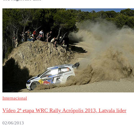
Internacional
Vídeo 2ª etapa WRC Rally Acrópolis 2013, Latvala lider
02/06/2013