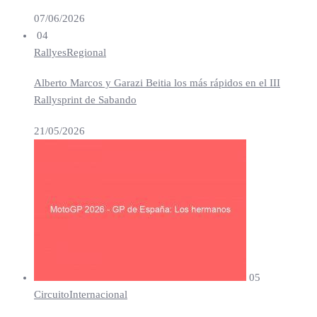
07/06/2026
04
Rallyes
Regional
Alberto Marcos y Garazi Beitia los más rápidos en el III
Rallysprint de Sabando
21/05/2026
05
Circuito
Internacional