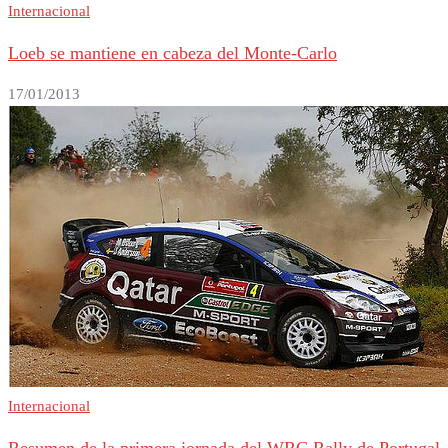
Internacional
Loeb se mantiene en cabeza del Monte-Carlo
17/01/2013
Internacional
Resumen de la primera jornada del WRC Rally de Portugal