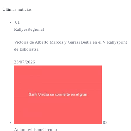
Últimas noticias
01
Rallyes
Regional
Victoria de Alberto Marcos y Garazi Beitia en el V Rallysprint
de Eskoriatza
23/07/2026
02
Automovilismo
Circuito