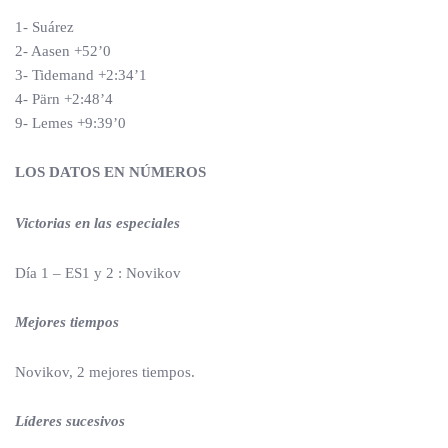
1- Suárez
2- Aasen +52’0
3- Tidemand +2:34’1
4- Pärn +2:48’4
9- Lemes +9:39’0
LOS DATOS EN NÚMEROS
Victorias en las especiales
Día 1 – ES1 y 2 : Novikov
Mejores tiempos
Novikov, 2 mejores tiempos.
Líderes sucesivos