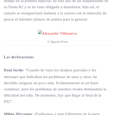
tiempo en la primera especial, ha roto una de las suspensiones de
su Fiesta R2 y se ha visto obligado a abandonar. Aún así, el
canario se reenganchará mañana a la carrera con la intención de
pescar el máximo número de puntos para la general.
© Yupick Press
Las declaraciones
Dani Sordo:
“Cuando he visto los tiempos parciales y los
mensajes que indicaban los problemas de unos y otros, he
decidido asegurar un poco más. Evidentemente es un buen
comienzo, pero los problemas de nuestros rivales demuestran la
dificultad del rally. De momento, hay que llegar al final de la
ES2”.
Mikko Hirvonen:
«Estábamos a siete kilómetros de la meta