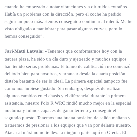
cuando he empezado a notar vibraciones y a oír ruidos extraños.
Había un problema con la dirección, pero el coche ha pedido
seguir un poco más. Hemos conseguido continuar al ralentí. Me he
visto obligado a maniobrar para pasar algunas curvas, pero lo
hemos conseguido”.
Jari-Matti Latvala:
«Tenemos que conformarnos hoy con la
tercera plaza, ha sido un día duro y ajetreado y muchos equipos
han tenido serios problemas. El tramo de calificación no comenzó
del todo bien para nosotros, y arrancar desde la cuarta posición
distaba bastante de ser lo ideal. La primera especial tampoco fue
como nos hubiese gustado. Sin embargo, después de realizar
algunos cambios en el chasis y el diferencial durante la primera
asistencia, nuestro Polo R WRC rindió mucho mejor en la especial
nocturna y fuimos capaces de ganar terreno y conseguir el
segundo puesto. Tenemos una buena posición de salida mañana y
trataremos de presionar a los equipos que van por delante nuestro.
Atacar al máximo no te lleva a ninguna parte aquí en Grecia. El