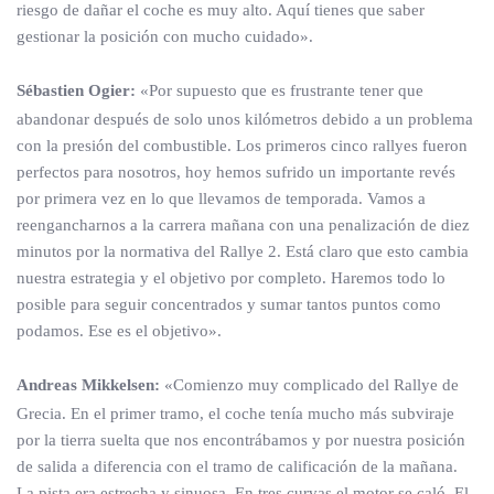
riesgo de dañar el coche es muy alto. Aquí tienes que saber
gestionar la posición con mucho cuidado».
Sébastien Ogier:
«Por supuesto que es frustrante tener que
abandonar después de solo unos kilómetros debido a un problema
con la presión del combustible. Los primeros cinco rallyes fueron
perfectos para nosotros, hoy hemos sufrido un importante revés
por primera vez en lo que llevamos de temporada. Vamos a
reengancharnos a la carrera mañana con una penalización de diez
minutos por la normativa del Rallye 2. Está claro que esto cambia
nuestra estrategia y el objetivo por completo. Haremos todo lo
posible para seguir concentrados y sumar tantos puntos como
podamos. Ese es el objetivo».
Andreas Mikkelsen:
«Comienzo muy complicado del Rallye de
Grecia. En el primer tramo, el coche tenía mucho más subviraje
por la tierra suelta que nos encontrábamos y por nuestra posición
de salida a diferencia con el tramo de calificación de la mañana.
La pista era estrecha y sinuosa. En tres curvas el motor se caló. El