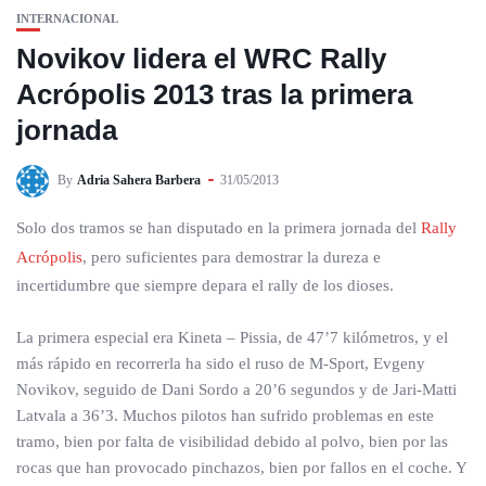
INTERNACIONAL
Novikov lidera el WRC Rally
Acrópolis 2013 tras la primera
jornada
By
Adria Sahera Barbera
31/05/2013
Solo dos tramos se han disputado en la primera jornada del
Rally
Acrópolis
, pero suficientes para demostrar la dureza e
incertidumbre que siempre depara el rally de los dioses.
La primera especial era Kineta – Pissia, de 47’7 kilómetros, y el
más rápido en recorrerla ha sido el ruso de M-Sport, Evgeny
Novikov, seguido de Dani Sordo a 20’6 segundos y de Jari-Matti
Latvala a 36’3. Muchos pilotos han sufrido problemas en este
tramo, bien por falta de visibilidad debido al polvo, bien por las
rocas que han provocado pinchazos, bien por fallos en el coche. Y