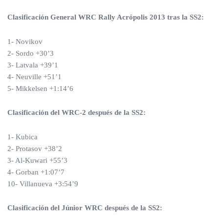
Clasificación General WRC Rally Acrópolis 2013 tras la SS2:
1- Novikov
2- Sordo +30’3
3- Latvala +39’1
4- Neuville +51’1
5- Mikkelsen +1:14’6
Clasificación del WRC-2 después de la SS2:
1- Kubica
2- Protasov +38’2
3- Al-Kuwari +55’3
4- Gorban +1:07’7
10- Villanueva +3:54’9
Clasificación del Júnior WRC después de la SS2: