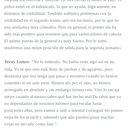
polvo entró en el habitáculo, lo que no ayuda, lógicamente, en
términos de visibilidad. También sufrimos problemas con la
visibilidad en el segundo tramo, que era nocturno, por lo que no
nos sentíamos muy cómodos. Pero en general, el primer día ha
sido más positivo para nosotros que para varios pilotos de cabeza.
El quinto puesto de la general es muy bueno. Por lo tanto,
tendremos una mejor posición de salida para la segunda jornada».
Yeray Lemes:
“No lo entiendo. No había visto algo así en mi
vida. Yo sé que esto está lleno de piedras y de agujeros, pero
desanima que nos tenga que pasar a nosotros cuando no hemos
cometido ni un solo error. Hemos ido por el sitio, no hemos
arriesgado en absoluto y sin embargo hemos roto. Uno lo encaja
mejor cuando al menos sabes qué has hecho mal.Da rabia que ya
no dependamos de nosotros mismos para escalar hasta
posiciones altas, pero vamos a salir a intentar conseguir los puntos
extra de los scratch y sabiendo que aún pueden pasar muchas
cosas en un rally como éste ”.