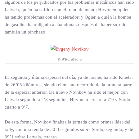
algunos de los perjudicados por los problemas mecánicos han sido
Latvala, quién ha sufrido con el freno de mano; Hirvonen, quien
ha tenido problemas con el acelerador; y Ogier, a quién la bomba
de gasolina ha obligado a abandonar, después de haber sufrido
también un pinchazo.
© WRC Media
La segunda y última especial del día, ya de noche, ha sido Kineta,
de 26’05 kilómtros, siendo el mismo recorrido de la primera parte
de la especial anterior. De nuevo Novikov ha sido el mejor, con
Latvala segundo a 2’8 segundos, Hirvonen tercero a 7’9 y Sordo
cuarto a 9’7.
De esta forma, Novikov finaliza la jornada como primer líder del
rally, con una renda de 30’3 segundos sobre Sordo, segundo, y de
39’1 sobre Latvala, tercero.