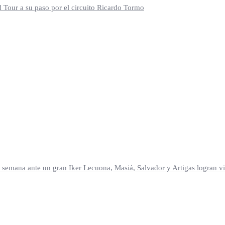
d Tour a su paso por el circuito Ricardo Tormo
mana ante un gran Iker Lecuona, Masiá, Salvador y Artigas logran vic