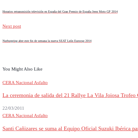
Horarios retransmisión televisión en España del Gran Premio de España Jerez Moto GP 2014
Next post
Nurburgring abre este fin de semana la nueva SEAT León Eurocup 2014
You Might Also Like
CERA Nacional Asfalto
La ceremonia de salida del 21 Rallye La Vila Joiosa Trofeo 
22/03/2011
CERA Nacional Asfalto
Santi Cañizares se suma al Equipo Oficial Suzuki Ibérica par