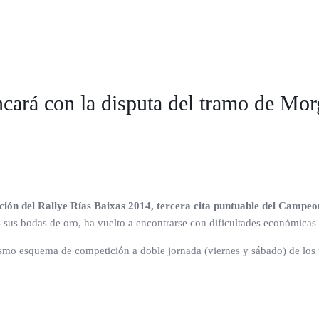
ncará con la disputa del tramo de M
ición del Rallye Rías Baixas 2014, tercera cita puntuable del Camp
 sus bodas de oro, ha vuelto a encontrarse con dificultades económicas p
smo esquema de competición a doble jornada (viernes y sábado) de los 