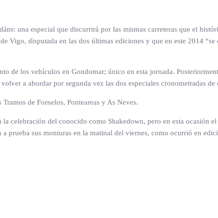
áns: una especial que discurrirá por las mismas carreteras que el histó
de Vigo, disputada en las dos últimas ediciones y que en este 2014 “se 
o de los vehículos en Gondomar; único en esta jornada. Posteriormente 
e volver a abordar por segunda vez las dos especiales cronometradas de 
los Tramos de Fornelos, Ponteareas y As Neves.
ra la celebración del conocido como Shakedown, pero en esta ocasión el
prueba sus monturas en la matinal del viernes, como ocurrió en edicion