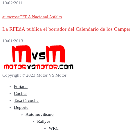
10/02/2011
autocross
CERA Nacional Asfalto
La RFEdA publica el borrador del Calendario de los Campe
10/01/2013
Copyright © 2023 Motor VS Motor
Portada
Coches
Tasa tú coche
Deporte
Automovilismo
Rallyes
WRC