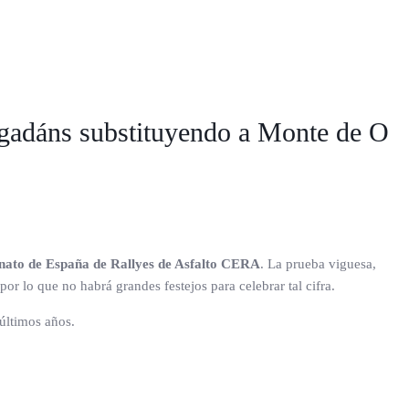
orgadáns substituyendo a Monte de O
eonato de España de Rallyes de Asfalto CERA
. La prueba viguesa,
or lo que no habrá grandes festejos para celebrar tal cifra.
últimos años.