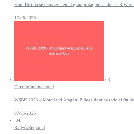
Santi Urrutia se convierte en el gran protagonista del TCR Worl
17/06/2026
03
Circuito
Internacional
WSBK 2026 – Motorland Aragón: Bulega domina todo el fin de se
07/06/2026
04
Rallyes
Regional