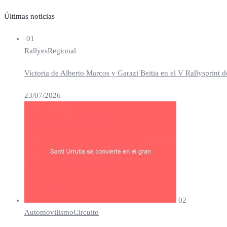
Últimas noticias
01
Rallyes
Regional
Victoria de Alberto Marcos y Garazi Beitia en el V Rallysprint d
23/07/2026
02
Automovilismo
Circuito