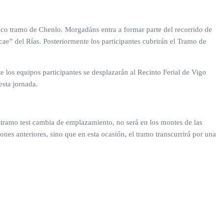
rico tramo de Chenlo. Morgadáns entra a formar parte del recorrido de
cae” del Rías. Posteriormente los participantes cubrirán el Tramo de
los equipos participantes se desplazarán al Recinto Ferial de Vigo
esta jornada.
 tramo test cambia de emplazamiento, no será en los montes de las
es anteriores, sino que en esta ocasión, el tramo transcurrirá por una