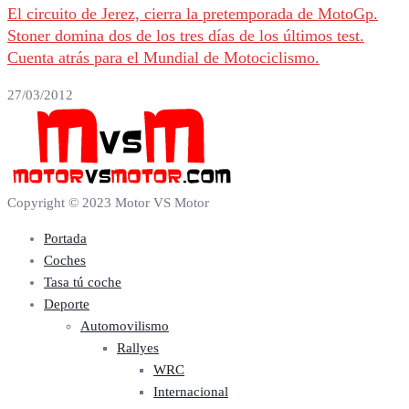
El circuito de Jerez, cierra la pretemporada de MotoGp.
Stoner domina dos de los tres días de los últimos test.
Cuenta atrás para el Mundial de Motociclismo.
27/03/2012
Copyright © 2023 Motor VS Motor
Portada
Coches
Tasa tú coche
Deporte
Automovilismo
Rallyes
WRC
Internacional