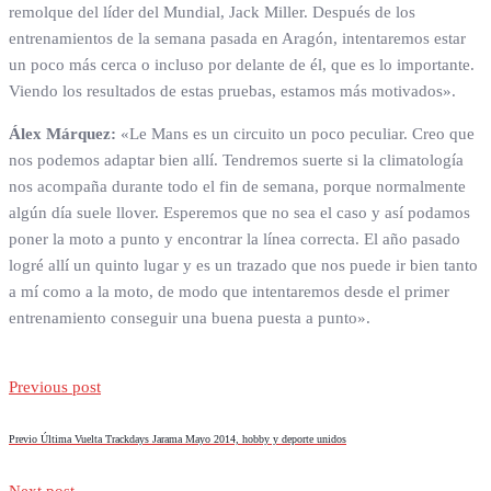
remolque del líder del Mundial, Jack Miller. Después de los
entrenamientos de la semana pasada en Aragón, intentaremos estar
un poco más cerca o incluso por delante de él, que es lo importante.
Viendo los resultados de estas pruebas, estamos más motivados».
Álex Márquez:
«Le Mans es un circuito un poco peculiar. Creo que
nos podemos adaptar bien allí. Tendremos suerte si la climatología
nos acompaña durante todo el fin de semana, porque normalmente
algún día suele llover. Esperemos que no sea el caso y así podamos
poner la moto a punto y encontrar la línea correcta. El año pasado
logré allí un quinto lugar y es un trazado que nos puede ir bien tanto
a mí como a la moto, de modo que intentaremos desde el primer
entrenamiento conseguir una buena puesta a punto».
Previous post
Previo Última Vuelta Trackdays Jarama Mayo 2014, hobby y deporte unidos