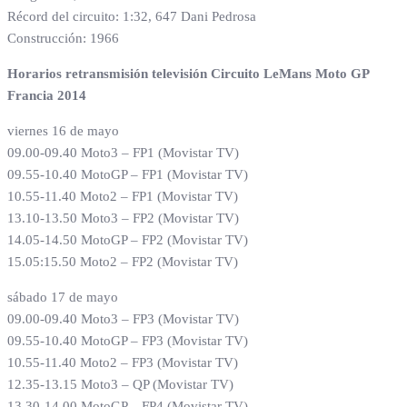
Récord del circuito: 1:32, 647 Dani Pedrosa
Construcción: 1966
Horarios retransmisión televisión Circuito LeMans Moto GP
Francia 2014
viernes 16 de mayo
09.00-09.40 Moto3 – FP1 (Movistar TV)
09.55-10.40 MotoGP – FP1 (Movistar TV)
10.55-11.40 Moto2 – FP1 (Movistar TV)
13.10-13.50 Moto3 – FP2 (Movistar TV)
14.05-14.50 MotoGP – FP2 (Movistar TV)
15.05:15.50 Moto2 – FP2 (Movistar TV)
sábado 17 de mayo
09.00-09.40 Moto3 – FP3 (Movistar TV)
09.55-10.40 MotoGP – FP3 (Movistar TV)
10.55-11.40 Moto2 – FP3 (Movistar TV)
12.35-13.15 Moto3 – QP (Movistar TV)
13.30-14.00 MotoGP – FP4 (Movistar TV)