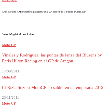
Next post
Aitor Zabaleta y Aitor Ramírez ganadores de la 23ª edición de la Subida a Gorla 2014
You Might Also Like
Moto GP
Viñales y Rodriguez, las puntas de lanza del Blusens by
Paris Hilton Racing en el GP de Aragón
14/09/2011
Moto GP
El Rizla Suzuki MotoGP no saldrá en la temporada 2012
23/11/2011
Moto GP