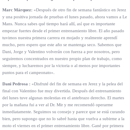
Marc Márquez:
«Después de otro fin de semana fantástico en Jerez
y una positiva jornada de pruebas el lunes pasado, ahora vamos a Le
Mans. Nunca sabes qué tiempo hará allí, así que es importante
empezar fuertes desde el primer entrenamiento libre. El año pasado
tuvimos nuestra primera carrera en mojado y realmente aprendí
mucho, pero espero que este año se mantenga seco. Sabemos que
Dani, Jorge y Valentino volverán con fuerza a por nosotros, pero
seguiremos concentrados en nuestro propio plan de trabajo, como
siempre, y lucharemos por la victoria o al menos por importantes
puntos para el campeonato».
Dani Pedrosa :
«Disfruté del fin de semana en Jerez y la pelea del
final con Valentino fue muy divertida. Después del entrenamiento
del lunes tuve algunas molestias en el antebrazo derecho. El martes
por la mañana fui a ver al Dr. Mir y me recomendó operarme
inmediatamente. Seguimos su consejo y parece que se está curando
bien, pero supongo que no lo sabré hasta que vuelva a subirme a la
moto el viernes en el primer entrenamiento libre. Gané por primera