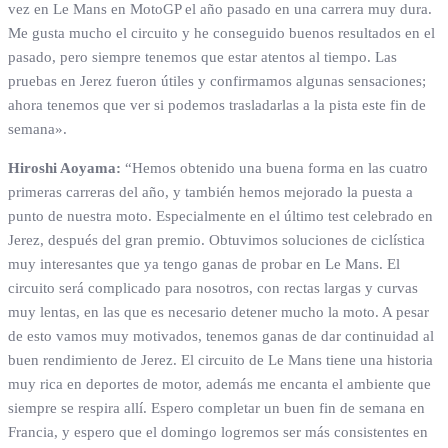
vez en Le Mans en MotoGP el año pasado en una carrera muy dura.
Me gusta mucho el circuito y he conseguido buenos resultados en el
pasado, pero siempre tenemos que estar atentos al tiempo. Las
pruebas en Jerez fueron útiles y confirmamos algunas sensaciones;
ahora tenemos que ver si podemos trasladarlas a la pista este fin de
semana».
Hiroshi Aoyama:
“Hemos obtenido una buena forma en las cuatro
primeras carreras del año, y también hemos mejorado la puesta a
punto de nuestra moto. Especialmente en el último test celebrado en
Jerez, después del gran premio. Obtuvimos soluciones de ciclística
muy interesantes que ya tengo ganas de probar en Le Mans. El
circuito será complicado para nosotros, con rectas largas y curvas
muy lentas, en las que es necesario detener mucho la moto. A pesar
de esto vamos muy motivados, tenemos ganas de dar continuidad al
buen rendimiento de Jerez. El circuito de Le Mans tiene una historia
muy rica en deportes de motor, además me encanta el ambiente que
siempre se respira allí. Espero completar un buen fin de semana en
Francia, y espero que el domingo logremos ser más consistentes en