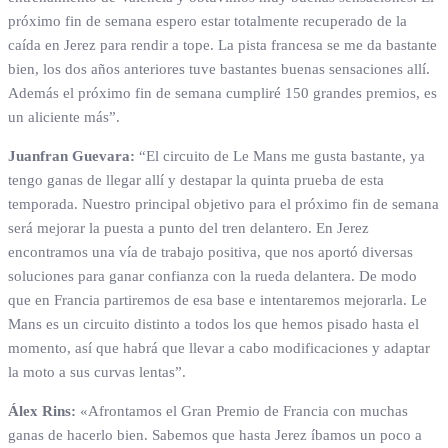
próximo fin de semana espero estar totalmente recuperado de la
caída en Jerez para rendir a tope. La pista francesa se me da bastante
bien, los dos años anteriores tuve bastantes buenas sensaciones allí.
Además el próximo fin de semana cumpliré 150 grandes premios, es
un aliciente más”.
Juanfran Guevara:
“El circuito de Le Mans me gusta bastante, ya
tengo ganas de llegar allí y destapar la quinta prueba de esta
temporada. Nuestro principal objetivo para el próximo fin de semana
será mejorar la puesta a punto del tren delantero. En Jerez
encontramos una vía de trabajo positiva, que nos aportó diversas
soluciones para ganar confianza con la rueda delantera. De modo
que en Francia partiremos de esa base e intentaremos mejorarla. Le
Mans es un circuito distinto a todos los que hemos pisado hasta el
momento, así que habrá que llevar a cabo modificaciones y adaptar
la moto a sus curvas lentas”.
Álex Rins:
«Afrontamos el Gran Premio de Francia con muchas
ganas de hacerlo bien. Sabemos que hasta Jerez íbamos un poco a