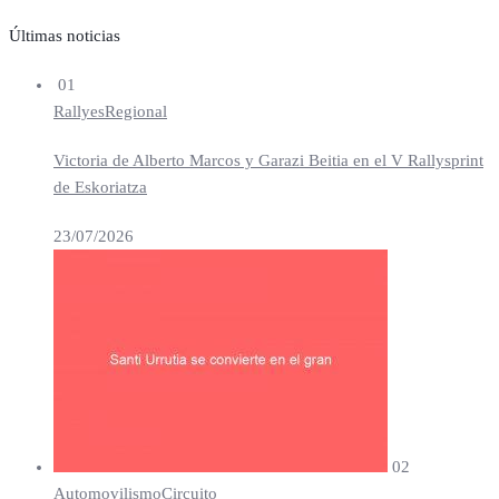
Últimas noticias
01
Rallyes
Regional
Victoria de Alberto Marcos y Garazi Beitia en el V Rallysprint
de Eskoriatza
23/07/2026
02
Automovilismo
Circuito