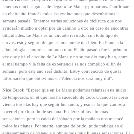
tenemos muchas ganas de llegar a Le Mans y probarnos. Confirmar
en el circuito francés todas las evoluciones que descubrimos la
semana pasada. Tenemos varias soluciones de ciclística que nos
ayudarán mucho a optar por un camino u otro en caso de encontrar
dificultades. Le Mans es un circuito revirado, con todo tipo de
curvas, estoy seguro de que se nos puede dar bien. En Francia la
climatología siempre es un poco rara. El año pasado fue la primera
vez que pisé el circuito de Le Mans y no se me dio muy bien, entre
el mal tiempo y la falta de experiencia se nos complicó el fin de
semana, pero este año será distinto. Estoy convencido de que la
información que obtuvimos en Valencia nos será muy útil”.
Nico Terol:
“Espero que en Le Mans podamos relanzar este inicio
de temporada, en el que nos ha sucedido de todo. Cuando las cosas
vienen torcidas hay que seguir luchando, y eso es lo que vamos a
hacer el próximo fin de semana. En Jerez obtuve buenas
sensaciones, pero la caída del sábado por la mañana nos trastocó
todos los planes. Por suerte, aunque dolorido, pude trabajar en el
entrenamiento de Valencia y obtuvimos muy buenas sensaciones. El