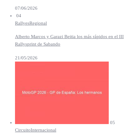
07/06/2026
04
Rallyes
Regional
Alberto Marcos y Garazi Beitia los más rápidos en el III
Rallysprint de Sabando
21/05/2026
05
Circuito
Internacional