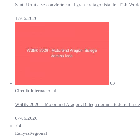
Santi Urrutia se convierte en el gran protagonista del TCR Worl
17/06/2026
03
Circuito
Internacional
WSBK 2026 – Motorland Aragón: Bulega domina todo el fin de se
07/06/2026
04
Rallyes
Regional