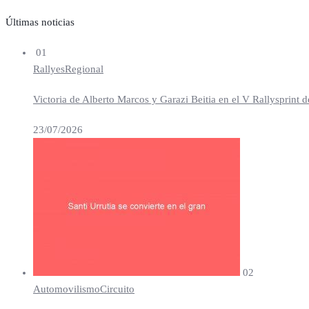
Últimas noticias
01
Rallyes
Regional
Victoria de Alberto Marcos y Garazi Beitia en el V Rallysprint d
23/07/2026
02
Automovilismo
Circuito