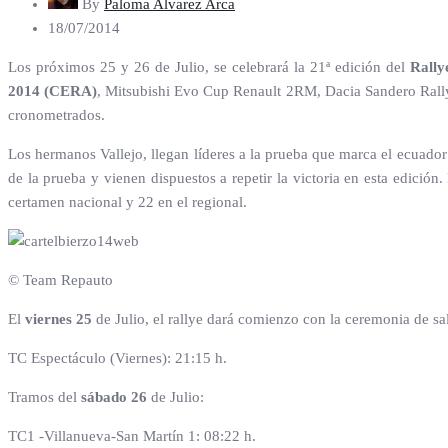
By
Paloma Alvarez Arca
18/07/2014
Los próximos 25 y 26 de Julio, se celebrará la 21ª edición del
Rallye
2014 (CERA)
, Mitsubishi Evo Cup Renault 2RM, Dacia Sandero Rall
cronometrados.
Los hermanos Vallejo, llegan líderes a la prueba que marca el ecuador 
de la prueba y vienen dispuestos a repetir la victoria en esta edición.
certamen nacional y 22 en el regional.
© Team Repauto
El
viernes 25
de Julio, el rallye dará comienzo con la ceremonia de sa
TC Espectáculo (Viernes): 21:15 h.
Tramos del
sábado 26
de Julio:
TC1 -Villanueva-San Martín 1: 08:22 h.