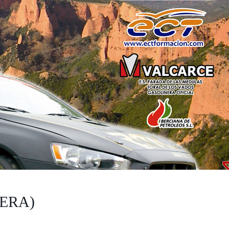
(CERA)