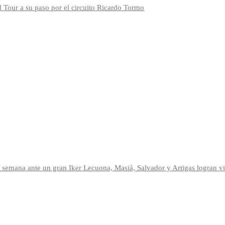
d Tour a su paso por el circuito Ricardo Tormo
mana ante un gran Iker Lecuona, Masiá, Salvador y Artigas logran vic