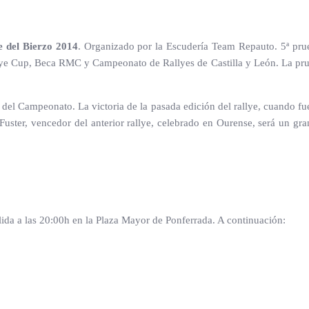
 del Bierzo 2014
. Organizado por la Escudería Team Repauto. 5ª pru
ye Cup, Beca RMC y Campeonato de Rallyes de Castilla y León. La prue
del Campeonato. La victoria de la pasada edición del rallye, cuando fue 
 Fuster, vencedor del anterior rallye, celebrado en Ourense, será un gran
lida a las 20:00h en la Plaza Mayor de Ponferrada. A continuación: