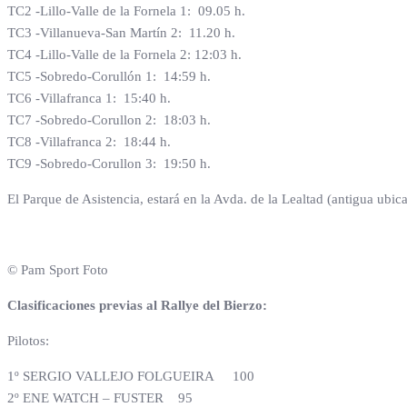
TC2 -Lillo-Valle de la Fornela 1: 09.05 h.
TC3 -Villanueva-San Martín 2: 11.20 h.
TC4 -Lillo-Valle de la Fornela 2: 12:03 h.
TC5 -Sobredo-Corullón 1: 14:59 h.
TC6 -Villafranca 1: 15:40 h.
TC7 -Sobredo-Corullon 2: 18:03 h.
TC8 -Villafranca 2: 18:44 h.
TC9 -Sobredo-Corullon 3: 19:50 h.
El Parque de Asistencia, estará en la Avda. de la Lealtad (antigua ubi
© Pam Sport Foto
Clasificaciones previas al Rallye del Bierzo:
Pilotos:
1º SERGIO VALLEJO FOLGUEIRA 100
2º ENE WATCH – FUSTER 95