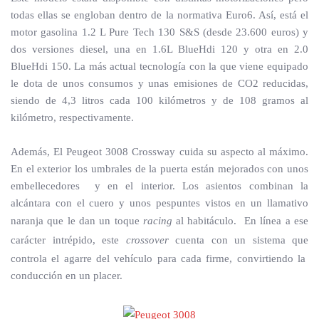
todas ellas se engloban dentro de la normativa Euro6. Así, está el
motor gasolina 1.2 L Pure Tech 130 S&S (desde 23.600 euros) y
dos versiones diesel, una en 1.6L BlueHdi 120 y otra en 2.0
BlueHdi 150. La más actual tecnología con la que viene equipado
le dota de unos consumos y unas emisiones de CO2 reducidas,
siendo de 4,3 litros cada 100 kilómetros y de 108 gramos al
kilómetro, respectivamente.
Además, El Peugeot 3008 Crossway cuida su aspecto al máximo.
En el exterior los umbrales de la puerta están mejorados con unos
embellecedores y en el interior. Los asientos combinan la
alcántara con el cuero y unos pespuntes vistos en un llamativo
naranja que le dan un toque
racing
al habitáculo. En línea a ese
carácter intrépido, este
crossover
cuenta con un sistema que
controla el agarre del vehículo para cada firme, convirtiendo la
conducción en un placer.