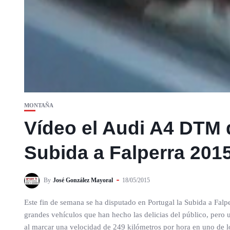
MONTAÑA
Vídeo el Audi A4 DTM 
Subida a Falperra 201
By
José González Mayoral
18/05/2015
Este fin de semana se ha disputado en Portugal la Subida a Fal
grandes vehículos que han hecho las delicias del público, pero
al marcar una velocidad de 249 kilómetros por hora en uno de lo