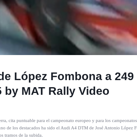
de López Fombona a 249 
5 by MAT Rally Video
perra, cita puntuable para el campeonato europeo y para los campeonatos
 uno de los destacados ha sido el Audi A4 DTM de José Antonio López Fo
s tramos de la subida.