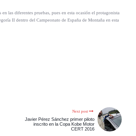
en las diferentes pruebas, pues en esta ocasión el protagonista
egoría II dentro del Campeonato de España de Montaña en esta
Next post
Javier Pérez Sánchez primer piloto
inscrito en la Copa Kobe Motor
CERT 2016