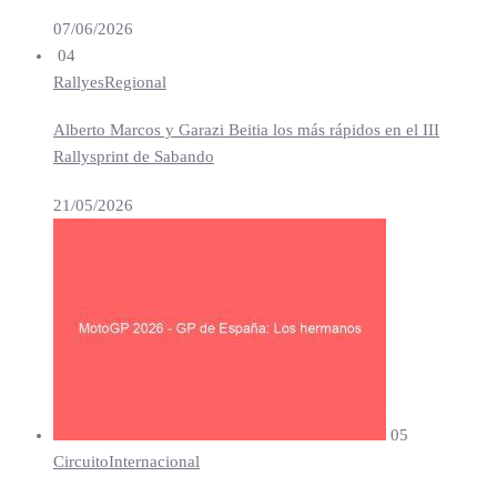
07/06/2026
04
Rallyes
Regional
Alberto Marcos y Garazi Beitia los más rápidos en el III
Rallysprint de Sabando
21/05/2026
05
Circuito
Internacional