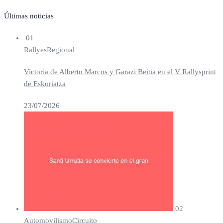
Últimas noticias
01
Rallyes
Regional
Victoria de Alberto Marcos y Garazi Beitia en el V Rallysprint
de Eskoriatza
23/07/2026
02
Automovilismo
Circuito