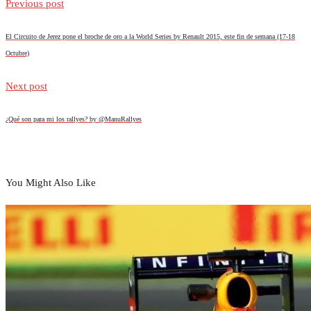
Previous post
El Circuito de Jerez pone el broche de oro a la World Series by Renault 2015, este fin de semana (17-18
Octubre)
Next post
¿Qué son para mi los rallyes? by @ManuRallyes
You Might Also Like