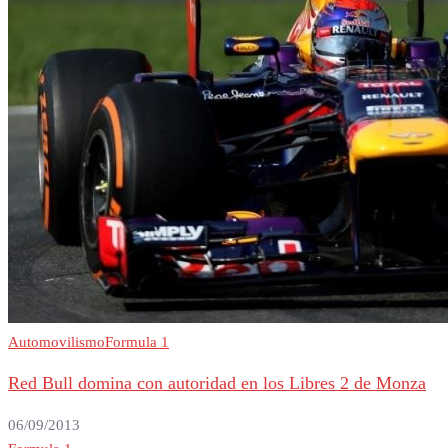
Automovilismo
Formula 1
Red Bull domina con autoridad en los Libres 2 de Monza
06/09/2013