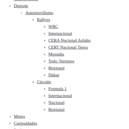
Deporte
Automovilismo
Rallyes
WRC
Internacional
CERA Nacional Asfalto
CERT Nacional Tierra
Montaña
Todo Terrenos
Regional
Dakar
Circuito
Formula 1
Internacional
Nacional
Regional
Motos
Curiosidades