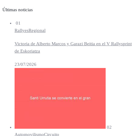
Últimas noticias
01
Rallyes
Regional
Victoria de Alberto Marcos y Garazi Beitia en el V Rallysprint
de Eskoriatza
23/07/2026
02
Automovilismo
Circuito