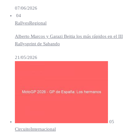
07/06/2026
04
Rallyes
Regional
Alberto Marcos y Garazi Beitia los más rápidos en el III
Rallysprint de Sabando
21/05/2026
05
Circuito
Internacional