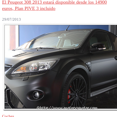
El Peugeot 308 2013 estará disponible desde los 14900
euros, Plan PIVE 3 incluido
29/07/2013
Coches