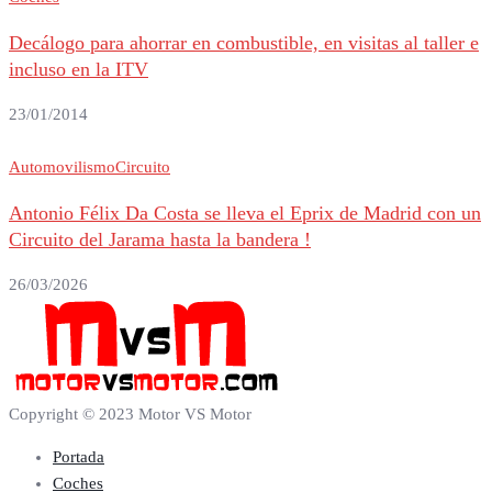
Decálogo para ahorrar en combustible, en visitas al taller e
incluso en la ITV
23/01/2014
Automovilismo
Circuito
Antonio Félix Da Costa se lleva el Eprix de Madrid con un
Circuito del Jarama hasta la bandera !
26/03/2026
Copyright © 2023 Motor VS Motor
Portada
Coches