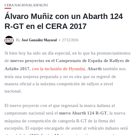
CERA NACIONAL ASFALTO
Álvaro Muñiz con un Abarth 124
R-GT en el CERA 2017
By
José González Mayoral
27/12/2016
Si bien hoy ha sido un día especial, en lo que ha pronunciamientos
de
nuevos proyectos en el Campeonato de España de Rallyes de
Asfalto 2017
,
con la inclusión de Hyundai
,
Abarth
también nos
tenía una sorpresa preparada y no es otra que su regresó de
manera oficial a la máxima competición de rallyes a nivel
nacional.
El nuevo proyecto con el que regresará la marca italiana al
campeonato nacional será el
nuevo Abarth 124 R-GT
, la nueva
máquina de competición de categoría R-GT de la firma del
escorpión. El equipo encargado de asistir al vehículo italiano será