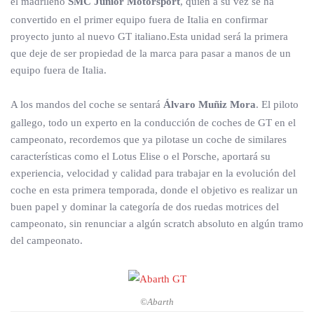
el madrileño
SMC Junior Motorsport
, quién a su vez se ha
convertido en el primer equipo fuera de Italia en confirmar
proyecto junto al nuevo GT italiano.Esta unidad será la primera
que deje de ser propiedad de la marca para pasar a manos de un
equipo fuera de Italia.
A los mandos del coche se sentará
Álvaro Muñiz Mora
. El piloto
gallego, todo un experto en la conducción de coches de GT en el
campeonato, recordemos que ya pilotase un coche de similares
características como el Lotus Elise o el Porsche, aportará su
experiencia, velocidad y calidad para trabajar en la evolución del
coche en esta primera temporada, donde el objetivo es realizar un
buen papel y dominar la categoría de dos ruedas motrices del
campeonato, sin renunciar a algún scratch absoluto en algún tramo
del campeonato.
©Abarth