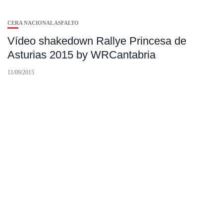
CERA NACIONAL ASFALTO
Vídeo shakedown Rallye Princesa de
Asturias 2015 by WRCantabria
11/09/2015