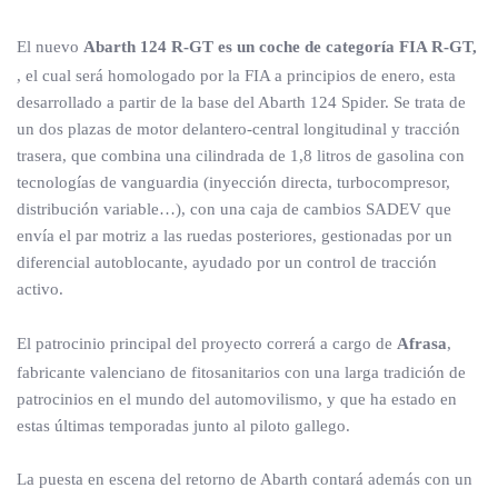
El nuevo
Abarth 124 R-GT es un coche de categoría FIA R-GT,
, el cual será homologado por la FIA a principios de enero, esta
desarrollado a partir de la base del Abarth 124 Spider. Se trata de
un dos plazas de motor delantero-central longitudinal y tracción
trasera, que combina una cilindrada de 1,8 litros de gasolina con
tecnologías de vanguardia (inyección directa, turbocompresor,
distribución variable…), con una caja de cambios SADEV que
envía el par motriz a las ruedas posteriores, gestionadas por un
diferencial autoblocante, ayudado por un control de tracción
activo.
El patrocinio principal del proyecto correrá a cargo de
Afrasa
,
fabricante valenciano de fitosanitarios con una larga tradición de
patrocinios en el mundo del automovilismo, y que ha estado en
estas últimas temporadas junto al piloto gallego.
La puesta en escena del retorno de Abarth contará además con un