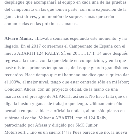
despliegue que acompañará al equipo en cada una de las pruebas
del campeonato en las que tomen parte, con una exposición de la
gama, test drives, y un montón de sorpresas más que serán
comunicadas en las próximas semanas.
Álvaro Muñiz:
«Llevaba semanas esperando este momento, y ha
llegado. En el 2017 correremos el Campeonato de España con el
nuevo ABARTH 124 RALLY. Sí, en 20……17!!! 14 años después
regreso a la marca con la que debuté en competición, y en la que
pasé mis tres primeras temporadas, de las que guardo grandísimos
recuerdos. Hace tiempo que mi hermano me dice que si quiero dar
el 100%, al mejor nivel, tengo que estar centrado sólo en mi labor;
Conducir. Ahora, con un proyecto oficial, de la mano de una
marca con el prestigio de ABARTH, así será. No hace falta que os
diga la ilusión y ganas de trabajar que tengo. Últimamente sólo
pensaba en que se hiciese oficial la noticia, ahora sólo pienso en
subirme al coche. Volver a ABARTH, con el 124 Rally,
patrocinado por Afrasa y dirigido por SMC Junior
Motorsport…..no es un sueño!!???? Pues parece que no, la nueva