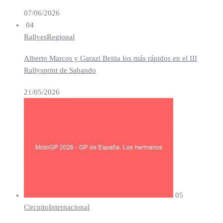
07/06/2026
04
Rallyes
Regional
Alberto Marcos y Garazi Beitia los más rápidos en el III
Rallysprint de Sabando
21/05/2026
05
Circuito
Internacional