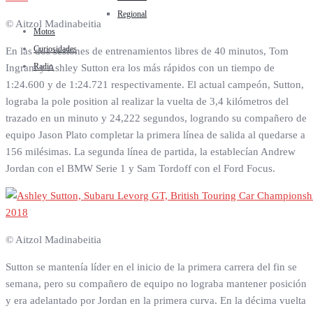
Regional
© Aitzol Madinabeitia
Motos
Curiosidades
En las dos sesiones de entrenamientos libres de 40 minutos, Tom
Radio
Ingram y Ashley Sutton era los más rápidos con un tiempo de
1:24.600 y de 1:24.721 respectivamente. El actual campeón, Sutton,
lograba la pole position al realizar la vuelta de 3,4 kilómetros del
trazado en un minuto y 24,222 segundos, logrando su compañero de
equipo Jason Plato completar la primera línea de salida al quedarse a
156 milésimas. La segunda línea de partida, la establecían Andrew
Jordan con el BMW Serie 1 y Sam Tordoff con el Ford Focus.
© Aitzol Madinabeitia
Sutton se mantenía líder en el inicio de la primera carrera del fin se
semana, pero su compañero de equipo no lograba mantener posición
y era adelantado por Jordan en la primera curva. En la décima vuelta