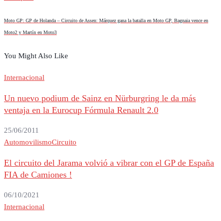
Moto GP: GP de Holanda – Circuito de Assen: Márquez gana la batalla en Moto GP, Bagnaia vence en
Moto2 y Martín en Moto3
You Might Also Like
Internacional
Un nuevo podium de Sainz en Nürburgring le da más
ventaja en la Eurocup Fórmula Renault 2.0
25/06/2011
Automovilismo
Circuito
El circuito del Jarama volvió a vibrar con el GP de España
FIA de Camiones !
06/10/2021
Internacional