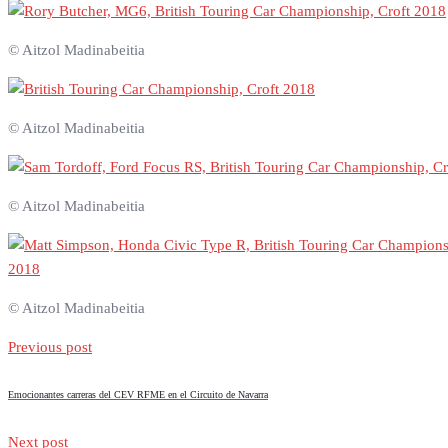
© Aitzol Madinabeitia
© Aitzol Madinabeitia
© Aitzol Madinabeitia
© Aitzol Madinabeitia
Previous post
Emocionantes carreras del CEV RFME en el Circuito de Navarra
Next post