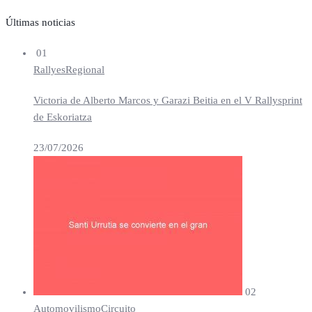
Últimas noticias
01
Rallyes
Regional
Victoria de Alberto Marcos y Garazi Beitia en el V Rallysprint
de Eskoriatza
23/07/2026
02
Automovilismo
Circuito