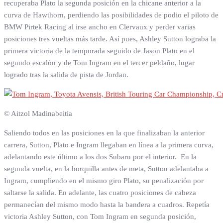
recuperaba Plato la segunda posición en la chicane anterior a la
curva de Hawthorn, perdiendo las posibilidades de podio el piloto de
BMW Pirtek Racing al irse ancho en Clervaux y perder varias
posiciones tres vueltas más tarde. Así pues, Ashley Sutton lograba la
primera victoria de la temporada seguido de Jason Plato en el
segundo escalón y de Tom Ingram en el tercer peldaño, lugar
logrado tras la salida de pista de Jordan.
© Aitzol Madinabeitia
Saliendo todos en las posiciones en la que finalizaban la anterior
carrera, Sutton, Plato e Ingram llegaban en línea a la primera curva,
adelantando este último a los dos Subaru por el interior. En la
segunda vuelta, en la horquilla antes de meta, Sutton adelantaba a
Ingram, cumpliendo en el mismo giro Plato, su penalización por
saltarse la salida. En adelante, las cuatro posiciones de cabeza
permanecían del mismo modo hasta la bandera a cuadros. Repetía
victoria Ashley Sutton, con Tom Ingram en segunda posición,