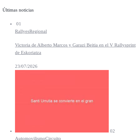
Últimas noticias
01
Rallyes
Regional
Victoria de Alberto Marcos y Garazi Beitia en el V Rallysprint
de Eskoriatza
23/07/2026
02
Automovilismo
Circuito