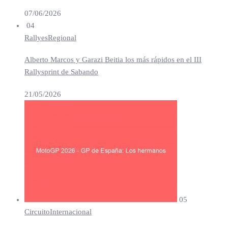
07/06/2026
04
Rallyes
Regional
Alberto Marcos y Garazi Beitia los más rápidos en el III
Rallysprint de Sabando
21/05/2026
05
Circuito
Internacional