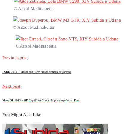
© Aitzol Madinabeitia
© Aitzol Madinabeitia
© Aitzol Madinabeitia
Previous post
ESBK 2019 – Motorland: Gran fin de semana de carreras
Next post
Moto GP 2019 – GP República Checa: Triplete español en Brno
You Might Also Like