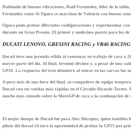
Hablando de buenas vibraciones, Raúl Fernández, líder de la tabla, 
Fernández como Ai Ogura se marchan de Valencia con buenas sens
Ogura pudo probar diferentes configuraciones y experimentar con su
durante un Gran Premio. El primer y undécimo puesto para los de 
DUCATI LENOVO, GRESINI RACING y VR46 RACING
Ducati tuvo una jornada sólida al comenzar su trabajo de cara a 20
mayor parte del día. Al final, terminó décimo y, a pesar de una caí
GP26. La respuesta del tren delantero al entrar en las curvas fue
A poco más de una hora del final, su compañero de equipo temporal 
Ducati con sus vueltas más rápidas en el Circuito Ricardo Tormo. Fi
mucho más cómodo sobre la MotoGP de cara a la continuación de s
El mejor tiempo de Ducati fue para Alex Márquez, quien también fu
piloto del dorsal 54 tuvo la oportunidad de probar la GP25 por pri