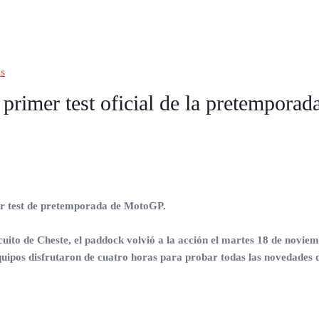
s
 primer test oficial de la pretempora
er test de pretemporada de MotoGP.
uito de Cheste, el paddock volvió a la acción el martes 18 de noviem
quipos disfrutaron de cuatro horas para probar todas las novedades d