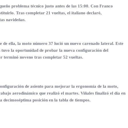
equeño problema técnico justo antes de las 15:00. Con Franco
ituirlo. Tras completar 21 vueltas, el italiano declaró,
tas navideñas.
 de ella, la moto número 37 lució un nuevo carenado lateral. Este
n tuvo la oportunidad de probar la nueva configuración del
der terminó noveno tras completar 52 vueltas.
onfiguración de asiento para mejorar la ergonomía de la moto,
trabajo aerodinámico que realizó el martes. Viñales finalizó el día en
a decimoséptima posición en la tabla de tiempos.