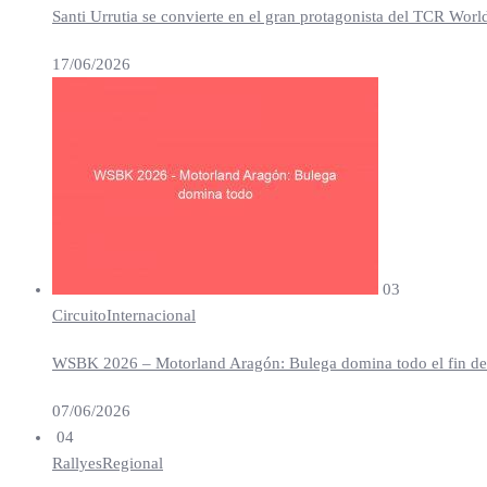
Santi Urrutia se convierte en el gran protagonista del TCR Worl
17/06/2026
03
Circuito
Internacional
WSBK 2026 – Motorland Aragón: Bulega domina todo el fin de se
07/06/2026
04
Rallyes
Regional