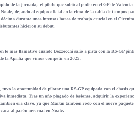
ido de la jornada, el piloto que subió al podio en el GP de Valencia
Noale, dejando al equipo oficial en la cima de la tabla de tiempos pa
 décima durante unas intensas horas de trabajo crucial en el Circui
butantes hicieron su debut.
 lo más llamativo cuando Bezzecchi salió a pista con la RS-GP pintad
l de la Aprilia que vimos competir en 2025.
 tuvo la oportunidad de pilotar una RS-GP equipada con el chasis qu
iva inmediata. Tras un año plagado de lesiones, adquirir la experien
6 también era clave, ya que Martín también rodó con el nuevo paquete
cara al parón invernal en Noale.