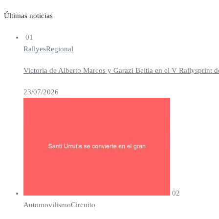
Últimas noticias
01
Rallyes
Regional
Victoria de Alberto Marcos y Garazi Beitia en el V Rallysprint d
23/07/2026
02
Automovilismo
Circuito