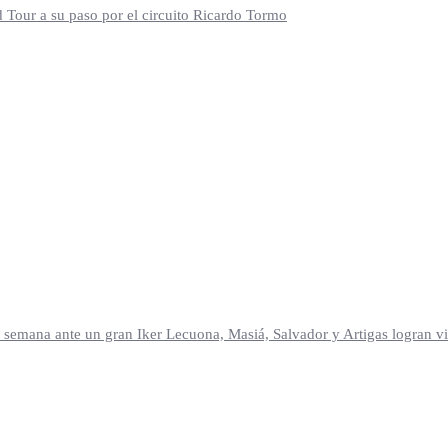
d Tour a su paso por el circuito Ricardo Tormo
mana ante un gran Iker Lecuona, Masiá, Salvador y Artigas logran vic