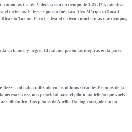
 terminó los test de Valencia con un tiempo de 1:29.373, mientras
ra el invierno. El tercer puesto fue para Alex Márquez (Ducati
to Ricardo Tormo. Pero los test ofrecieron mucho más que tiempos,
a en blanco y negro. El italiano probó las mejoras en la parte
e Bezzecchi había utilizado en los últimos Grandes Premios de la
cia necesaria era una prioridad para el piloto madrileño que vuelve
 aerodinámico. Los pilotos de Aprilia Racing consiguieron un