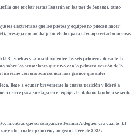
rilia que probar (estas llegarán en los test de Sepang), tanto
ustes electrónicos que los pilotos y equipos no pueden hacer
4), presagiaron un día prometedor para el equipo estadounidense.
tó 32 vueltas y se mantuvo entre los seis primeros durante la
sta sobre las sensaciones que tuvo con la primera versión de la
el invierno con una sonrisa aún más grande que antes.
lega, llegó a ocupar brevemente la cuarta posición y lideró a
en cierre para su etapa en el equipo. El italiano también se sentía
esto, mientras que su compañero Fermín Aldeguer era cuarto. El
rar en los cuatro primeros, un gran cierre de 2025.