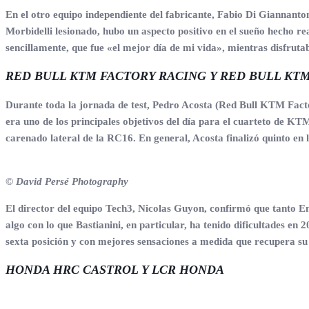
En el otro equipo independiente del fabricante, Fabio Di Giannant
Morbidelli lesionado, hubo un aspecto positivo en el sueño hecho rea
sencillamente, que fue «el mejor día de mi vida», mientras disfrutab
RED BULL KTM FACTORY RACING Y RED BULL KT
Durante toda la jornada de test, Pedro Acosta (Red Bull KTM Factor
era uno de los principales objetivos del día para el cuarteto de K
carenado lateral de la RC16. En general, Acosta finalizó quinto en 
© David Persé Photography
El director del equipo Tech3, Nicolas Guyon, confirmó que tanto 
algo con lo que Bastianini, en particular, ha tenido dificultades en 
sexta posición y con mejores sensaciones a medida que recupera su
HONDA HRC CASTROL Y LCR HONDA