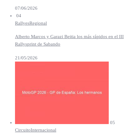
07/06/2026
04
Rallyes
Regional
Alberto Marcos y Garazi Beitia los más rápidos en el III
Rallysprint de Sabando
21/05/2026
05
Circuito
Internacional