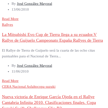
By
José González Mayoral
13/06/2010
Read More
Rallyes
La Mitsubishi Evo Cup de Tierra llega a su ecuador.V
Rallye de Guijuelo Campeonato España Rallyes de Tierra
El Rallye de Tierra de Guijuelo será la cuarta de las ocho citas
puntuables para el Nacional de Tierra...
By
José González Mayoral
11/06/2010
Read More
CERA Nacional Asfalto
copa suzuki
Nueva victoria de Enrique García Ojeda en el Rallye
Cantabria Infinita 2010. Clasificaciones finales. Copa