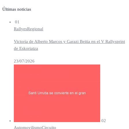
Últimas noticias
01
Rallyes
Regional
Victoria de Alberto Marcos y Garazi Beitia en el V Rallysprint
de Eskoriatza
23/07/2026
02
Automovilismo
Circuito