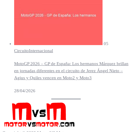
05
Circuito
Internacional
MotoGP 2026 – GP de España: Los hermanos Márquez brillan
en jornadas diferentes en el circuito de Jerez Ángel Nieto –
Agius y Quiles vencen en Moto2 y Moto3
28/04/2026