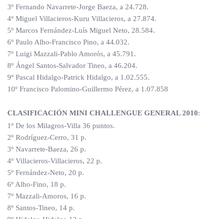
3º Fernando Navarrete-Jorge Baeza, a 24.728.
4º Miguel Villacieros-Kuru Villacieros, a 27.874.
5º Marcos Fernández-Luís Miguel Neto, 28.584.
6º Paulo Alho-Francisco Pino, a 44.032.
7º Luigi Mazzali-Pablo Amorós, a 45.791.
8º Ángel Santos-Salvador Tineo, a 46.204.
9º Pascal Hidalgo-Patrick Hidalgo, a 1.02.555.
10º Francisco Palomino-Guillermo Pérez, a 1.07.858
CLASIFICACIÓN MINI CHALLENGUE GENERAL 2010
:
1º De los Milagros-Villa 36 puntos.
2º Rodríguez-Cerro, 31 p.
3º Navarrete-Baeza, 26 p.
4º Villacieros-Villacieros, 22 p.
5º Fernández-Neto, 20 p.
6º Alho-Fino, 18 p.
7º Mazzali-Amoros, 16 p.
8º Santos-Tineo, 14 p.