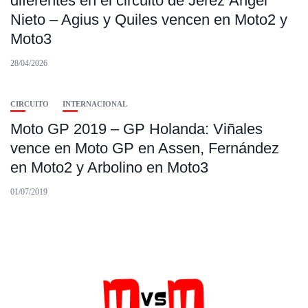
diferentes en el circuito de Jerez Ángel
Nieto – Agius y Quiles vencen en Moto2 y
Moto3
28/04/2026
CIRCUITO
INTERNACIONAL
Moto GP 2019 – GP Holanda: Viñales
vence en Moto GP en Assen, Fernández
en Moto2 y Arbolino en Moto3
01/07/2019