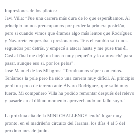
Impresiones de los pilotos:
Javi Villa: “Fue una carrera más dura de lo que esperábamos. Al
principio no nos preocupamos por perder la primera posición,
pero si cuando vimos que éramos algo más lentos que Rodríguez
y Navarrete empezaba a presionarnos. Tras el cambio salí unos
segundos por detrás, y empecé a atacar hasta y me puse tras él.
Casi al final me dejó un hueco muy pequeño y lo aproveché para
pasar, aunque eso si, por los pelos”.
José Manuel de los Milagros: “Terminamos súper contentos.
Teníamos la pole pero ha sido una carrera muy difícil. Al principio
perdí un poco de terreno ante Álvaro Rodríguez, que salió muy
fuerte. Mi compañero Villa ha podido remontar después del relevo
y pasarle en el último momento aprovechando un fallo suyo.”
La próxima cita de la MINI CHALLENGE tendrá lugar muy
pronto, en el madrileño circuito del Jarama, los días 4 al 5 del
próximo mes de junio.