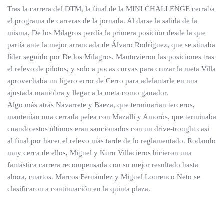
Tras la carrera del DTM, la final de la MINI CHALLENGE cerraba
el programa de carreras de la jornada. Al darse la salida de la
misma, De los Milagros perdía la primera posición desde la que
partía ante la mejor arrancada de Álvaro Rodríguez, que se situaba
líder seguido por De los Milagros. Mantuvieron las posiciones tras
el relevo de pilotos, y solo a pocas curvas para cruzar la meta Villa
aprovechaba un ligero error de Cerro para adelantarle en una
ajustada maniobra y llegar a la meta como ganador.
Algo más atrás Navarrete y Baeza, que terminarían terceros,
mantenían una cerrada pelea con Mazalli y Amorós, que terminaba
cuando estos últimos eran sancionados con un drive-trought casi
al final por hacer el relevo más tarde de lo reglamentado. Rodando
muy cerca de ellos, Miguel y Kuru Villacieros hicieron una
fantástica carrera recompensada con su mejor resultado hasta
ahora, cuartos. Marcos Fernández y Miguel Lourenco Neto se
clasificaron a continuación en la quinta plaza.