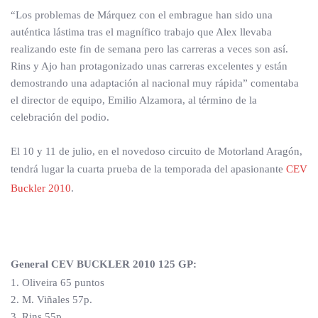
“Los problemas de Márquez con el embrague han sido una
auténtica lástima tras el magnífico trabajo que Alex llevaba
realizando este fin de semana pero las carreras a veces son así.
Rins y Ajo han protagonizado unas carreras excelentes y están
demostrando una adaptación al nacional muy rápida” comentaba
el director de equipo, Emilio Alzamora, al término de la
celebración del podio.
El 10 y 11 de julio, en el novedoso circuito de Motorland Aragón,
tendrá lugar la cuarta prueba de la temporada del apasionante
CEV
Buckler 2010
.
General CEV BUCKLER 2010 125 GP:
1. Oliveira 65 puntos
2. M. Viñales 57p.
3. Rins 55p.