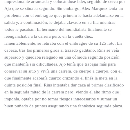
impresionante arrancada y colocándose líder, seguido de cerca por
Ajo que se situaba segundo. Sin embargo, Alex Márquez tenía un
problema con el embrague que, primero le hacía adelantarse en la
salida y, a continuación; le dejaba clavado en su fila mientras
todos le pasaban. El hermano del mundialista finalmente se
reenganchaba a la carrera pero, en la vuelta diez,
lamentablemente; se retiraba con el embrague de su 125 roto. En
cabeza, tras los primeros giros al trazado gaditano, Rins se veía
superado y quedaba relegado en una cómoda segunda posición
que mantenía sin dificultades. Ajo tenía que trabajar más para
conservar su sitio y vivía una carrera, de cuerpo a cuerpo, con el
que finalmente acabaría cuarto; cruzando el finés la meta en la
quinta posición final. Rins intentaba dar caza al primer clasificado
en la segunda mitad de la carrera pero, viendo el alto ritmo que
imponía, optaba por no tomar riesgos innecesarios y sumar un
buen puñado de puntos asegurando una fantástica segunda plaza.