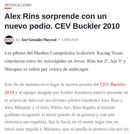
MOTOCICLISMO
Alex Rins sorprende con un
nuevo podio. CEV Buckler 2010
By
José González Mayoral
13/06/2010
Los pilotos del Monlau Competición Scalextric Racing Team
estuvieron entre los másrápidos en Jerez; Rins fue 2º, Ajo 5º y
Márquez se retiró por rotura de embrague
Este fin de semana tuvo lugar la tercera prueba del
CEV Buckler
2010
y el equipo dirigido por Emilio Alzamora estuvo presente en
el octavo de litro con sus jóvenes pilotos españoles Alex Rins y
Alex Márquez y el finés Niklas Ajo. Rins llegaba al trazado
gaditano ocupando el tercer puesto de la general y con una
victoria a sus espaldas, Ajo lo hacía en el cuarto lugar tras un
inicio muy regular y Márquez, que se perdía la primera cita por no