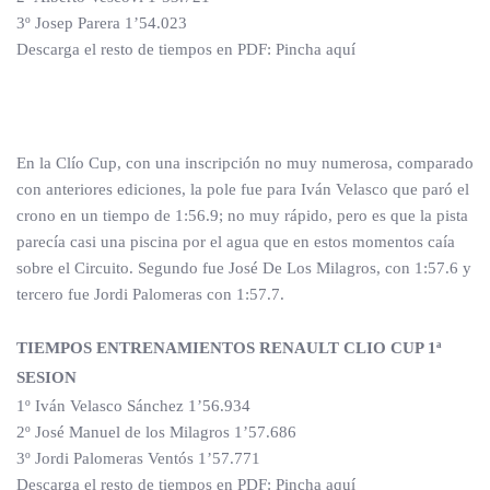
3º Josep Parera 1’54.023
Descarga el resto de tiempos en PDF: Pincha aquí
En la Clío Cup, con una inscripción no muy numerosa, comparado
con anteriores ediciones, la pole fue para Iván Velasco que paró el
crono en un tiempo de 1:56.9; no muy rápido, pero es que la pista
parecía casi una piscina por el agua que en estos momentos caía
sobre el Circuito. Segundo fue José De Los Milagros, con 1:57.6 y
tercero fue Jordi Palomeras con 1:57.7.
TIEMPOS ENTRENAMIENTOS RENAULT CLIO CUP 1ª
SESION
1º Iván Velasco Sánchez 1’56.934
2º José Manuel de los Milagros 1’57.686
3º Jordi Palomeras Ventós 1’57.771
Descarga el resto de tiempos en PDF: Pincha aquí