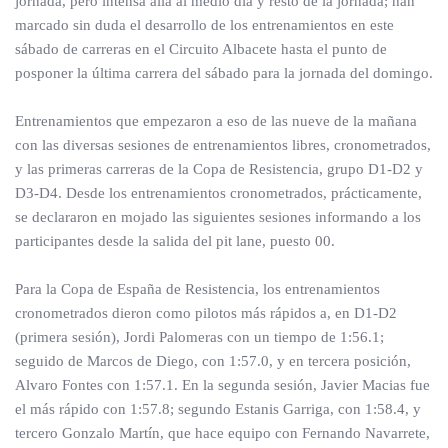
jornada, pero intensa allá al medio día y resto de la jornada; han
marcado sin duda el desarrollo de los entrenamientos en este
sábado de carreras en el Circuito Albacete hasta el punto de
posponer la última carrera del sábado para la jornada del domingo.
Entrenamientos que empezaron a eso de las nueve de la mañana
con las diversas sesiones de entrenamientos libres, cronometrados,
y las primeras carreras de la Copa de Resistencia, grupo D1-D2 y
D3-D4. Desde los entrenamientos cronometrados, prácticamente,
se declararon en mojado las siguientes sesiones informando a los
participantes desde la salida del pit lane, puesto 00.
Para la Copa de España de Resistencia, los entrenamientos
cronometrados dieron como pilotos más rápidos a, en D1-D2
(primera sesión), Jordi Palomeras con un tiempo de 1:56.1;
seguido de Marcos de Diego, con 1:57.0, y en tercera posición,
Alvaro Fontes con 1:57.1. En la segunda sesión, Javier Macias fue
el más rápido con 1:57.8; segundo Estanis Garriga, con 1:58.4, y
tercero Gonzalo Martín, que hace equipo con Fernando Navarrete,