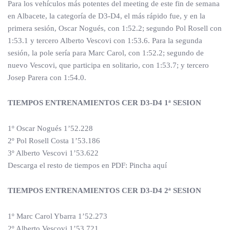
Para los vehículos más potentes del meeting de este fin de semana
en Albacete, la categoría de D3-D4, el más rápido fue, y en la
primera sesión, Oscar Nogués, con 1:52.2; segundo Pol Rosell con
1:53.1 y tercero Alberto Vescovi con 1:53.6. Para la segunda
sesión, la pole sería para Marc Carol, con 1:52.2; segundo de
nuevo Vescovi, que participa en solitario, con 1:53.7; y tercero
Josep Parera con 1:54.0.
TIEMPOS ENTRENAMIENTOS CER D3-D4 1ª SESION
1º Oscar Nogués 1’52.228
2º Pol Rosell Costa 1’53.186
3º Alberto Vescovi 1’53.622
Descarga el resto de tiempos en PDF: Pincha aquí
TIEMPOS ENTRENAMIENTOS CER D3-D4 2ª SESION
1º Marc Carol Ybarra 1’52.273
2º Alberto Vescovi 1’53.721