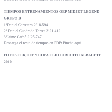
TIEMPOS ENTRENAMIENTOS OEP MIDJET LEGEND
GRUPO B
1ºDaniel Carretero 2’18.594
2º Daniel Cuadrado Torres 2’21.412
3ºJaime Carbó 2’25.747
Descarga el resto de tiempos en PDF: Pincha aquí
FOTOS CER,OEP Y COPA CLIO CIRCUITO ALBACETE
2010