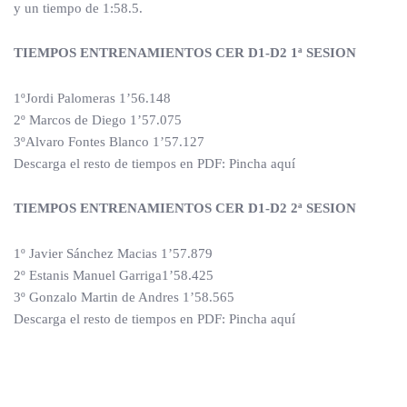
y un tiempo de 1:58.5.
TIEMPOS ENTRENAMIENTOS CER D1-D2 1ª SESION
1ºJordi Palomeras 1’56.148
2º Marcos de Diego 1’57.075
3ºAlvaro Fontes Blanco 1’57.127
Descarga el resto de tiempos en PDF: Pincha aquí
TIEMPOS ENTRENAMIENTOS CER D1-D2 2ª SESION
1º Javier Sánchez Macias 1’57.879
2º Estanis Manuel Garriga1’58.425
3º Gonzalo Martin de Andres 1’58.565
Descarga el resto de tiempos en PDF: Pincha aquí