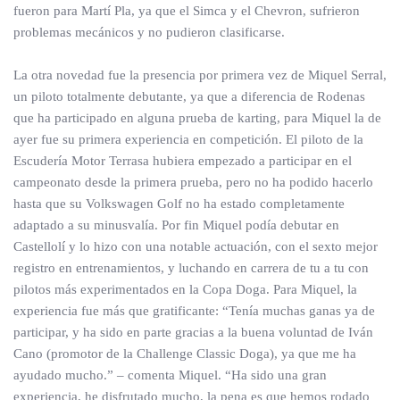
fueron para Martí Pla, ya que el Simca y el Chevron, sufrieron
problemas mecánicos y no pudieron clasificarse.
La otra novedad fue la presencia por primera vez de Miquel Serral,
un piloto totalmente debutante, ya que a diferencia de Rodenas
que ha participado en alguna prueba de karting, para Miquel la de
ayer fue su primera experiencia en competición. El piloto de la
Escudería Motor Terrasa hubiera empezado a participar en el
campeonato desde la primera prueba, pero no ha podido hacerlo
hasta que su Volkswagen Golf no ha estado completamente
adaptado a su minusvalía. Por fin Miquel podía debutar en
Castellolí y lo hizo con una notable actuación, con el sexto mejor
registro en entrenamientos, y luchando en carrera de tu a tu con
pilotos más experimentados en la Copa Doga. Para Miquel, la
experiencia fue más que gratificante: “Tenía muchas ganas ya de
participar, y ha sido en parte gracias a la buena voluntad de Iván
Cano (promotor de la Challenge Classic Doga), ya que me ha
ayudado mucho.” – comenta Miquel. “Ha sido una gran
experiencia, he disfrutado mucho, la pena es que hemos rodado