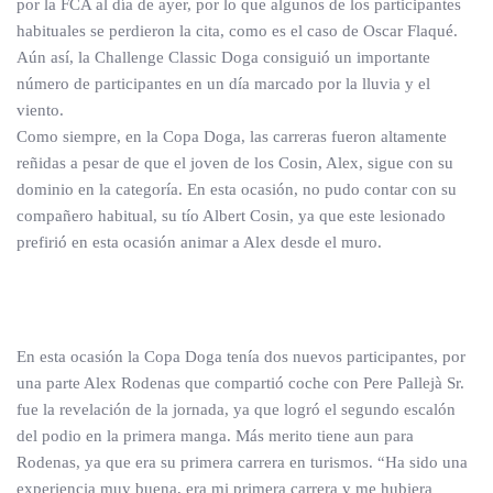
por la FCA al día de ayer, por lo que algunos de los participantes
habituales se perdieron la cita, como es el caso de Oscar Flaqué.
Aún así, la Challenge Classic Doga consiguió un importante
número de participantes en un día marcado por la lluvia y el
viento.
Como siempre, en la Copa Doga, las carreras fueron altamente
reñidas a pesar de que el joven de los Cosin, Alex, sigue con su
dominio en la categoría. En esta ocasión, no pudo contar con su
compañero habitual, su tío Albert Cosin, ya que este lesionado
prefirió en esta ocasión animar a Alex desde el muro.
En esta ocasión la Copa Doga tenía dos nuevos participantes, por
una parte Alex Rodenas que compartió coche con Pere Pallejà Sr.
fue la revelación de la jornada, ya que logró el segundo escalón
del podio en la primera manga. Más merito tiene aun para
Rodenas, ya que era su primera carrera en turismos. “Ha sido una
experiencia muy buena, era mi primera carrera y me hubiera