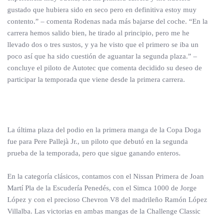
gustado que hubiera sido en seco pero en definitiva estoy muy
contento.” – comenta Rodenas nada más bajarse del coche. “En la
carrera hemos salido bien, he tirado al principio, pero me he
llevado dos o tres sustos, y ya he visto que el primero se iba un
poco así que ha sido cuestión de aguantar la segunda plaza.” –
concluye el piloto de Autotec que comenta decidido su deseo de
participar la temporada que viene desde la primera carrera.
La última plaza del podio en la primera manga de la Copa Doga
fue para Pere Pallejà Jr., un piloto que debutó en la segunda
prueba de la temporada, pero que sigue ganando enteros.
En la categoría clásicos, contamos con el Nissan Primera de Joan
Martí Pla de la Escudería Penedés, con el Simca 1000 de Jorge
López y con el precioso Chevron V8 del madrileño Ramón López
Villalba. Las victorias en ambas mangas de la Challenge Classic