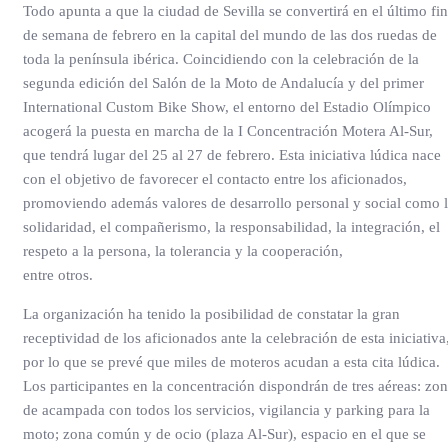
Todo apunta a que la ciudad de Sevilla se convertirá en el último fin
de semana de febrero en la capital del mundo de las dos ruedas de
toda la península ibérica. Coincidiendo con la celebración de la
segunda edición del Salón de la Moto de Andalucía y del primer
International Custom Bike Show, el entorno del Estadio Olímpico
acogerá la puesta en marcha de la I Concentración Motera Al-Sur,
que tendrá lugar del 25 al 27 de febrero. Esta iniciativa lúdica nace
con el objetivo de favorecer el contacto entre los aficionados,
promoviendo además valores de desarrollo personal y social como 
solidaridad, el compañerismo, la responsabilidad, la integración, el
respeto a la persona, la tolerancia y la cooperación,
entre otros.
La organización ha tenido la posibilidad de constatar la gran
receptividad de los aficionados ante la celebración de esta iniciativa
por lo que se prevé que miles de moteros acudan a esta cita lúdica.
Los participantes en la concentración dispondrán de tres aéreas: zo
de acampada con todos los servicios, vigilancia y parking para la
moto; zona común y de ocio (plaza Al-Sur), espacio en el que se