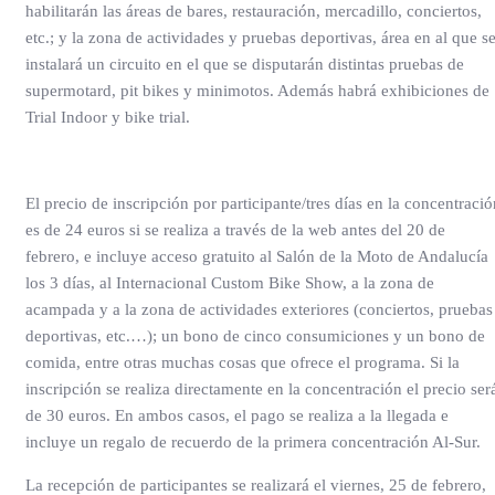
habilitarán las áreas de bares, restauración, mercadillo, conciertos,
etc.; y la zona de actividades y pruebas deportivas, área en al que s
instalará un circuito en el que se disputarán distintas pruebas de
supermotard, pit bikes y minimotos. Además habrá exhibiciones de
Trial Indoor y bike trial.
El precio de inscripción por participante/tres días en la concentració
es de 24 euros si se realiza a través de la web antes del 20 de
febrero, e incluye acceso gratuito al Salón de la Moto de Andalucía
los 3 días, al Internacional Custom Bike Show, a la zona de
acampada y a la zona de actividades exteriores (conciertos, pruebas
deportivas, etc.…); un bono de cinco consumiciones y un bono de
comida, entre otras muchas cosas que ofrece el programa. Si la
inscripción se realiza directamente en la concentración el precio ser
de 30 euros. En ambos casos, el pago se realiza a la llegada e
incluye un regalo de recuerdo de la primera concentración Al-Sur.
La recepción de participantes se realizará el viernes, 25 de febrero,