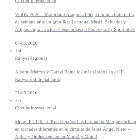
Circuito
Internacional
WSBK 2026 – Motorland Aragón: Bulega domina todo el fin
de semana ante un gran Iker Lecuona, Masiá, Salvador y
Artigas logran victorias españolas en Supersport y Sportbikes
07/06/2026
04
Rallyes
Regional
Alberto Marcos y Garazi Beitia los más rápidos en el III
Rallysprint de Sabando
21/05/2026
05
Circuito
Internacional
MotoGP 2026 – GP de España: Los hermanos Márquez brillan
en jornadas diferentes en el circuito de Jerez Ángel Nieto –
Agius y Quiles vencen en Moto2 y Moto3