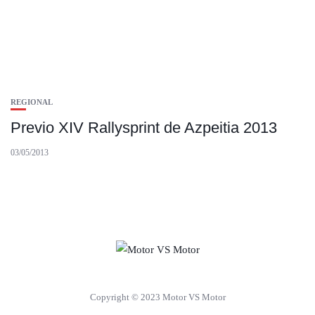
REGIONAL
Previo XIV Rallysprint de Azpeitia 2013
03/05/2013
Copyright © 2023 Motor VS Motor